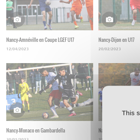
Nancy-Amnéville en Coupe LGEF U17
Nancy-Dijon en U17
12/04/2023
20/02/2023
This 
Nancy-Monaco en Gambardella
Nancy-Strasbourg en 
30/01/2023
21/11/2022