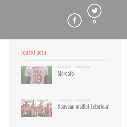
0
Toute l'actu
ARTICLES
•
05/08/2026
Mercato
ARTICLES
•
04/08/2026
Nouveau maillot Extérieur