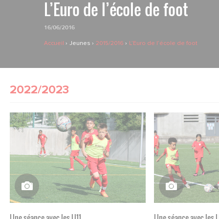
L’Euro de l’école de foot
16/06/2016
Accueil
Jeunes
2015/2016
L’Euro de l’école de foot
2022/2023
Une séance avec les U11
Une séance avec les 