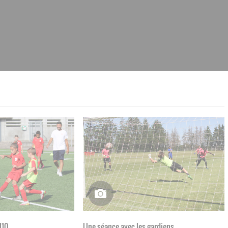
U10
Une séance avec les gardiens