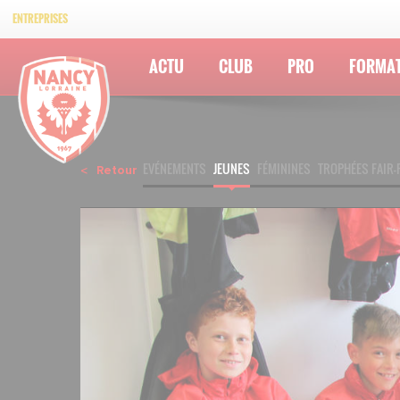
ENTREPRISES
ACTU
CLUB
PRO
FORMA
EVÉNEMENTS
JEUNES
FÉMININES
TROPHÉES FAIR-
Retour