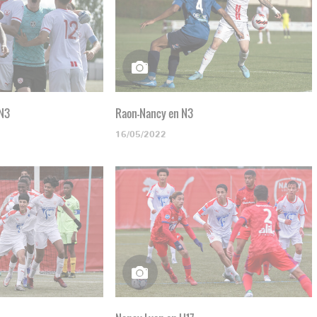
 N3
Raon-Nancy en N3
16/05/2022