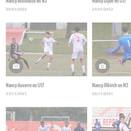
Nancy-Mulhouse en N3
Nancy-Dijon en U17
28/03/2022
24/01/2022
Nancy-Auxerre en U17
Nancy-Illkirch en N3
23/11/2021
08/11/2021