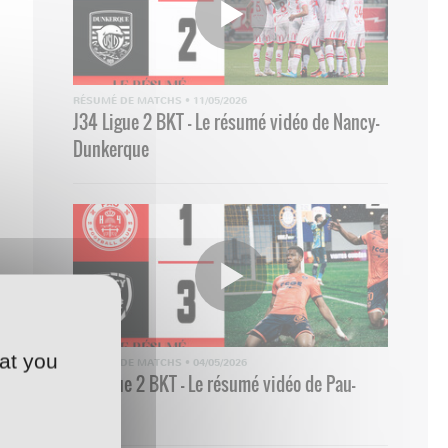
RÉSUMÉ DE MATCHS
•
11/05/2026
J34 Ligue 2 BKT - Le résumé vidéo de Nancy-
Dunkerque
at you
RÉSUMÉ DE MATCHS
•
04/05/2026
33 Ligue 2 BKT - Le résumé vidéo de Pau-
Nancy