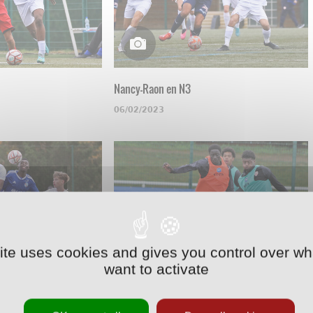
Nancy-Raon en N3
06/02/2023
site uses cookies and gives you control over wh
want to activate
U17
Une opposition en U17
09/11/2022