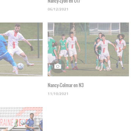
Nancy-Lyon en U17
06/12/2021
Nancy-Colmar en N3
11/10/2021