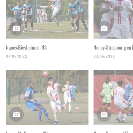
Nancy-Biesheim en N3
Nancy-Strasbourg en
07/06/2022
23/05/2022