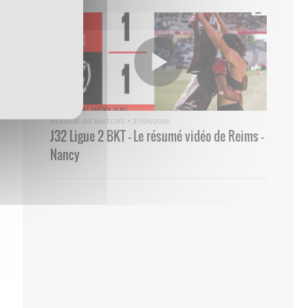
RÉSUMÉ DE MATCHS
•
27/04/2026
J32 Ligue 2 BKT - Le résumé vidéo de Reims -
Nancy