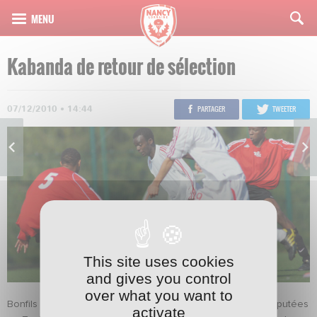
Kabanda de retour de sélection
07/12/2010 • 14:44
PARTAGER
TWEETER
This site uses cookies
and gives you control
over what you want to
Bonfils Kabanda a débuté les deux rencontres amicales disputées
activate