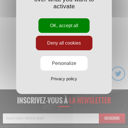
activate
OK, accept all
Deny all cookies
Lire plus de publications sur Calaméo
Personalize
Privacy policy
INSCRIVEZ-VOUS À
LA NEWSLETTER
SOUSCRIRE