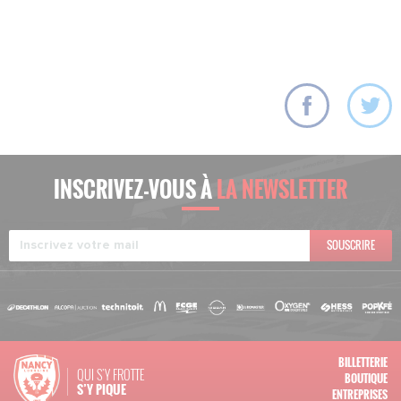
INSCRIVEZ-VOUS À
LA NEWSLETTER
SOUSCRIRE
BILLETTERIE
QUI S'Y FROTTE
BOUTIQUE
S’Y PIQUE
ENTREPRISES