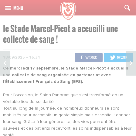
le Stade Marcel-Picot a accueilli une
collecte de sang !
18/09/2025 • 16:34
PARTAGER
TWEETER
Ce mercredi 17 septembre, le Stade Marcel-Picot a accueilli
une collecte de sang organisée en partenariat avec
l’Établissement Français du Sang (EFS).
Pour l’occasion, le Salon Panoramique s’est transformé en un
véritable lieu de solidarité.
Tout au long de la journée, de nombreux donneurs se sont
mobilisés pour accomplir un geste simple mais essentiel : donner
leur sang. Grâce à leur générosité, des vies pourront être
sauvées et des patients recevront les soins indispensables à leur
santé.