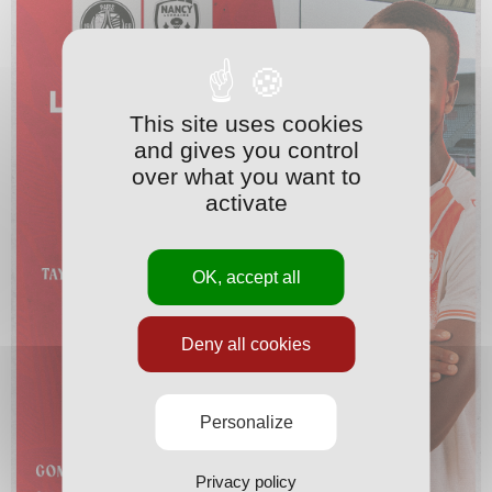
This site uses cookies
and gives you control
over what you want to
activate
OK, accept all
Deny all cookies
Personalize
Privacy policy