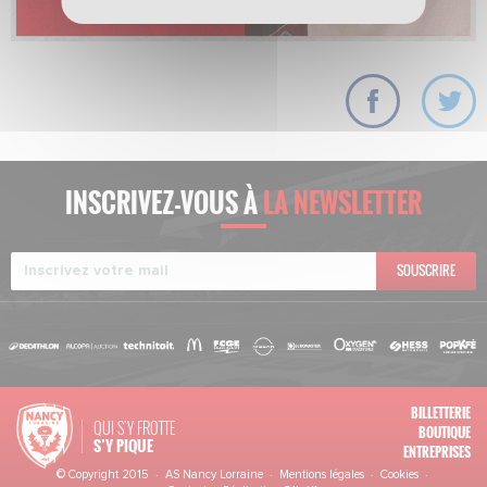
INSCRIVEZ-VOUS À
LA NEWSLETTER
SOUSCRIRE
BILLETTERIE
QUI S'Y FROTTE
BOUTIQUE
S’Y PIQUE
ENTREPRISES
© Copyright 2015 · AS Nancy Lorraine ·
Mentions légales
·
Cookies
·