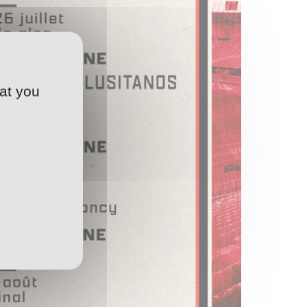
at you