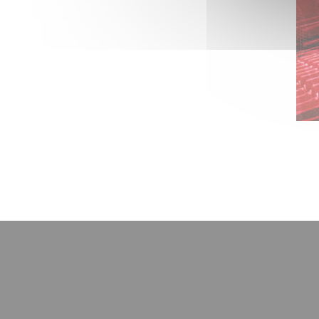
Le groupe pour Reims
FORMATION ·
24/04/2026 - 18:00
Le programme du week-end
FORMATION ·
20/04/2026 - 14:30
Les résultats du week-end
FORMATION ·
18/04/2026 - 09:00
Le programme du week-end
PRO ·
17/04/2026 - 16:00
Ton avant-match digital est
disponible !
PRO ·
17/04/2026 - 12:00
Le groupe pour Annecy
FORMATION ·
13/04/2026 - 15:25