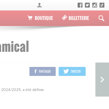
BOUTIQUE
BILLETTERIE
amical
PARTAGER
TWEETER
n 2024/2025, a été définie.