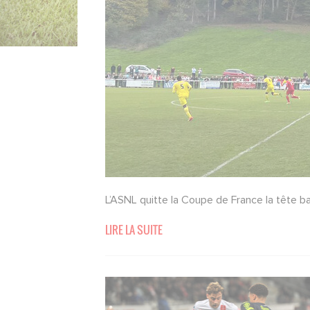
L’ASNL quitte la Coupe de France la tête ba
LIRE LA SUITE