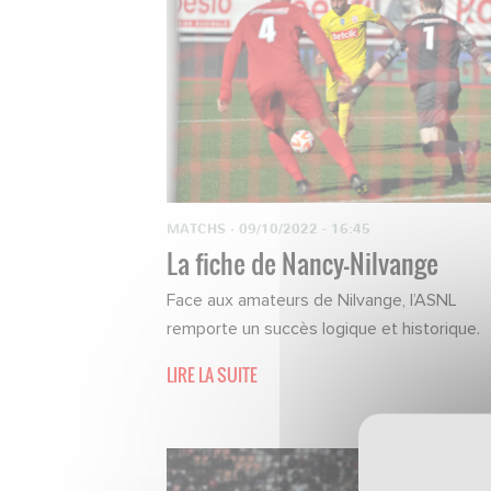
MATCHS
·
09/10/2022 - 16:45
La fiche de Nancy-Nilvange
Face aux amateurs de Nilvange, l’ASNL
remporte un succès logique et historique.
LIRE LA SUITE