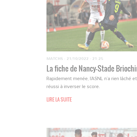
MATCHS
·
21/10/2022 - 21:25
La fiche de Nancy-Stade Briochi
Rapidement menée, l’ASNL n’a rien lâché et
réussi à inverser le score.
LIRE LA SUITE