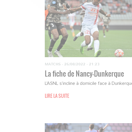
MATCHS
·
26/08/2022 - 21:23
La fiche de Nancy-Dunkerque
L'ASNL s'incline à domicile face à Dunkerqu
LIRE LA SUITE