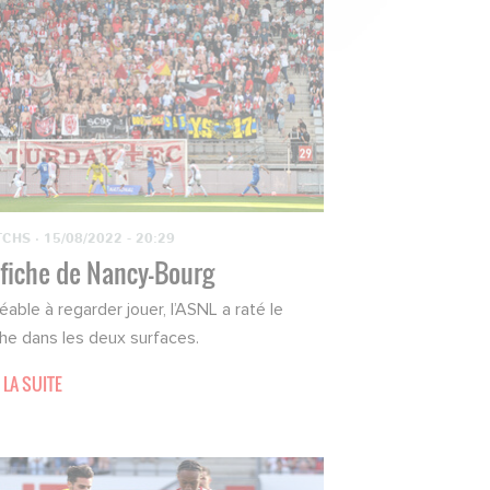
TCHS
·
15/08/2022 - 20:29
 fiche de Nancy-Bourg
éable à regarder jouer, l’ASNL a raté le
he dans les deux surfaces.
 LA SUITE