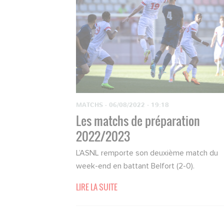
MATCHS
·
06/08/2022 - 19:18
Les matchs de préparation
2022/2023
L’ASNL remporte son deuxième match du
week-end en battant Belfort (2-0).
LIRE LA SUITE