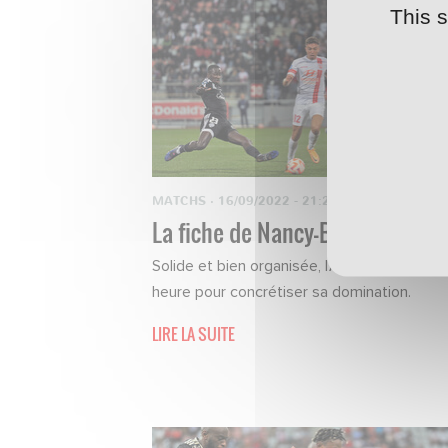
This 
MATCHS
·
16/09/2022 - 21:22
La fiche de Nancy-Borgo
Solide et bien organisée, l’ASNL a attendu 
heure pour concrétiser sa domination.
LIRE LA SUITE