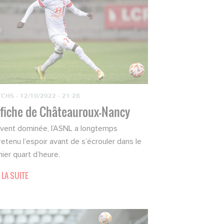
TCHS
·
12/10/2022 - 21:28
 fiche de Châteauroux-Nancy
vent dominée, l’ASNL a longtemps
retenu l’espoir avant de s’écrouler dans le
nier quart d’heure.
 LA SUITE