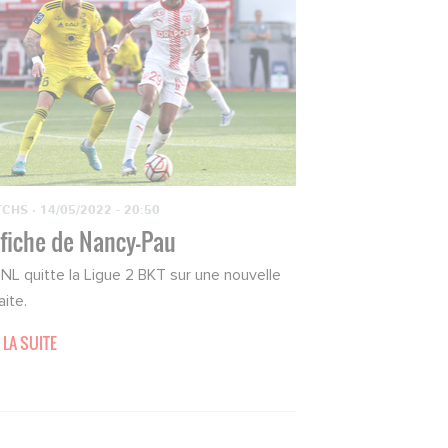
TCHS
·
14/05/2022 - 20:50
 fiche de Nancy-Pau
SNL quitte la Ligue 2 BKT sur une nouvelle
aite.
 LA SUITE