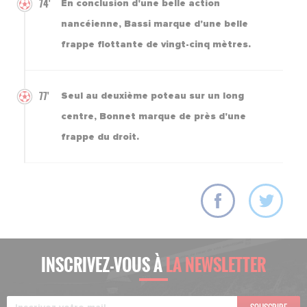
74'
En conclusion d'une belle action
nancéienne, Bassi marque d'une belle
frappe flottante de vingt-cinq mètres.
77'
Seul au deuxième poteau sur un long
centre, Bonnet marque de près d'une
frappe du droit.
INSCRIVEZ-VOUS À
LA NEWSLETTER