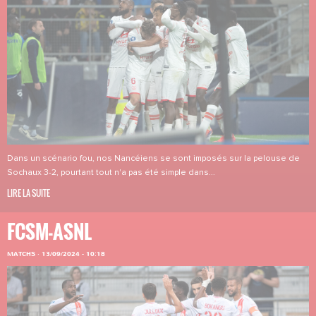
Dans un scénario fou, nos Nancéiens se sont imposés sur la pelouse de
Sochaux 3-2, pourtant tout n'a pas été simple dans...
LIRE LA SUITE
FCSM-ASNL
MATCHS
·
13/09/2024 - 10:18