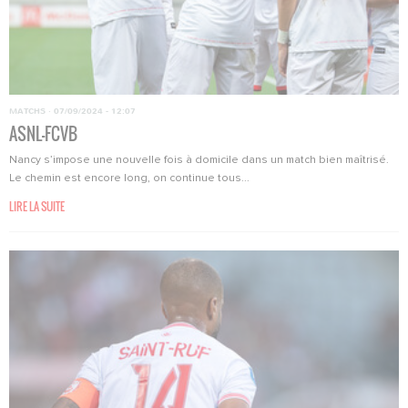
MATCHS
·
07/09/2024 - 12:07
ASNL-FCVB
Nancy s’impose une nouvelle fois à domicile dans un match bien maîtrisé.
Le chemin est encore long, on continue tous...
LIRE LA SUITE