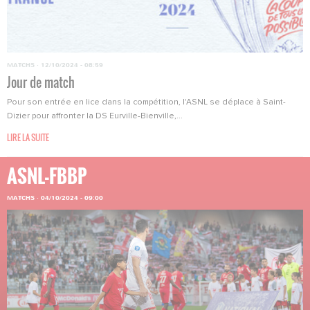
MATCHS
·
12/10/2024 - 08:59
Jour de match
Pour son entrée en lice dans la compétition, l'ASNL se déplace à Saint-
Dizier pour affronter la DS Eurville-Bienville,...
LIRE LA SUITE
ASNL-FBBP
MATCHS
·
04/10/2024 - 09:00