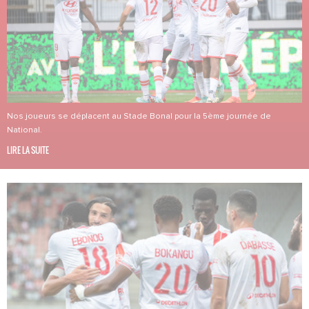
Nos joueurs se déplacent au Stade Bonal pour la 5ème journée de
National.
LIRE LA SUITE