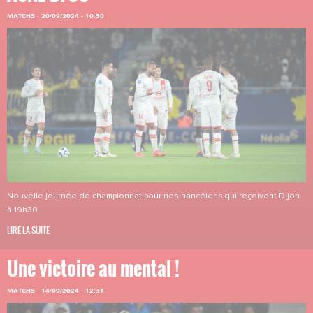
MATCHS
·
20/09/2024 - 10:30
Nouvelle journée de championnat pour nos nancéiens qui reçoivent Dijon
à 19h30.
LIRE LA SUITE
Une victoire au mental !
MATCHS
·
14/09/2024 - 12:31