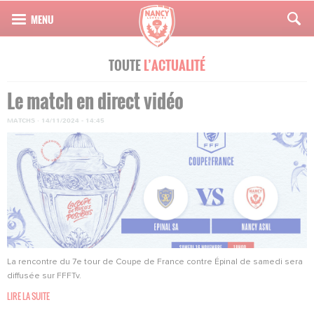
TOUTE
L’ACTUALITÉ
Le match en direct vidéo
MATCHS
·
14/11/2024 - 14:45
La rencontre du 7e tour de Coupe de France contre Épinal de samedi sera
diffusée sur FFFTv.
LIRE LA SUITE