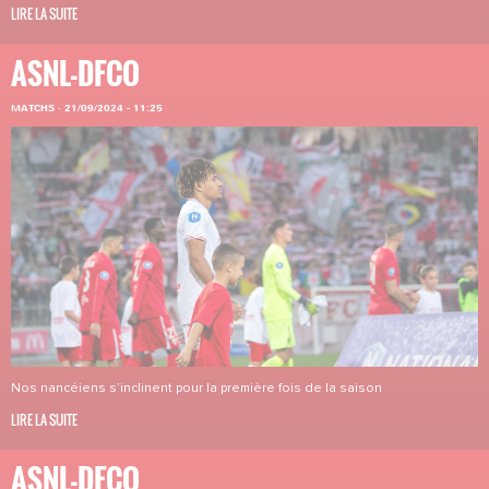
LIRE LA SUITE
ASNL-DFCO
MATCHS
·
21/09/2024 - 11:25
Nos nancéiens s’inclinent pour la première fois de la saison
LIRE LA SUITE
ASNL-DFCO