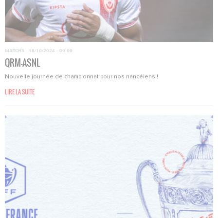
MATCHS
·
18/10/2024 - 09:00
QRM-ASNL
Nouvelle journée de championnat pour nos nancéiens !
LIRE LA SUITE