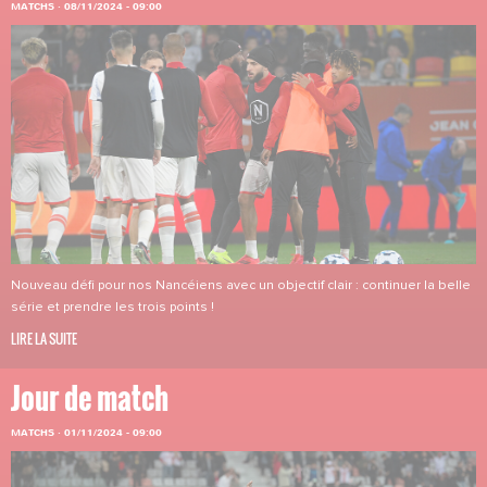
MATCHS
·
08/11/2024 - 09:00
Nouveau défi pour nos Nancéiens avec un objectif clair : continuer la belle
série et prendre les trois points !
LIRE LA SUITE
Jour de match
MATCHS
·
01/11/2024 - 09:00