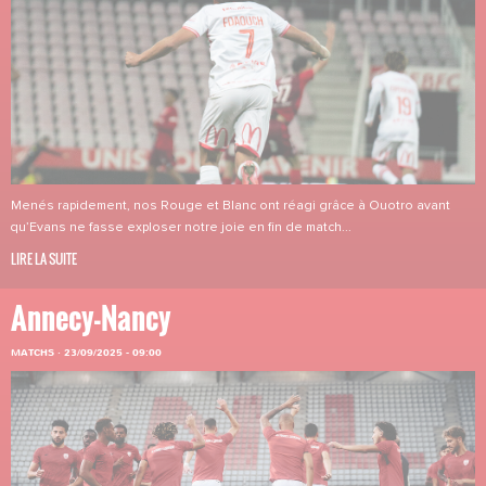
Menés rapidement, nos Rouge et Blanc ont réagi grâce à Ouotro avant
qu’Evans ne fasse exploser notre joie en fin de match...
LIRE LA SUITE
Annecy-Nancy
MATCHS
·
23/09/2025 - 09:00