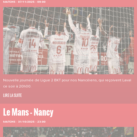
MATCHS
·
07/11/2025 - 09:00
Nouvelle journée de Ligue 2 BKT pour nos Nancéiens, qui reçoivent Laval
ce soir à 20h00.
LIRE LA SUITE
Le Mans - Nancy
MATCHS
·
31/10/2025 - 23:00