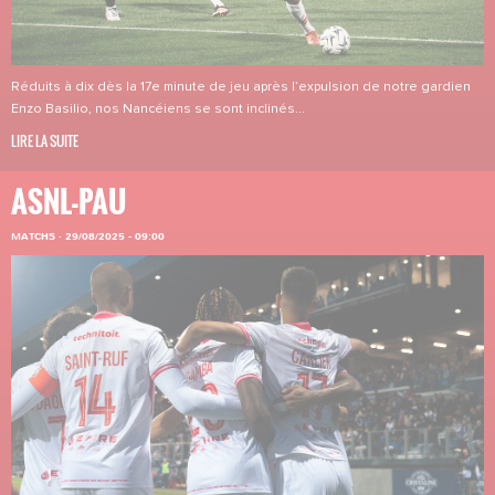
Réduits à dix dès la 17e minute de jeu après l’expulsion de notre gardien
Enzo Basilio, nos Nancéiens se sont inclinés...
LIRE LA SUITE
ASNL-PAU
MATCHS
·
29/08/2025 - 09:00