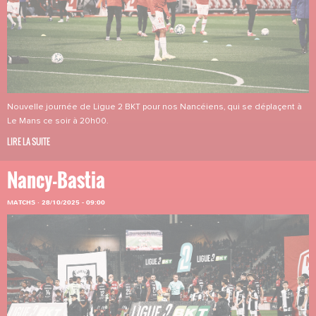
Nouvelle journée de Ligue 2 BKT pour nos Nancéiens, qui se déplaçent à
Le Mans ce soir à 20h00.
LIRE LA SUITE
Nancy-Bastia
MATCHS
·
28/10/2025 - 09:00