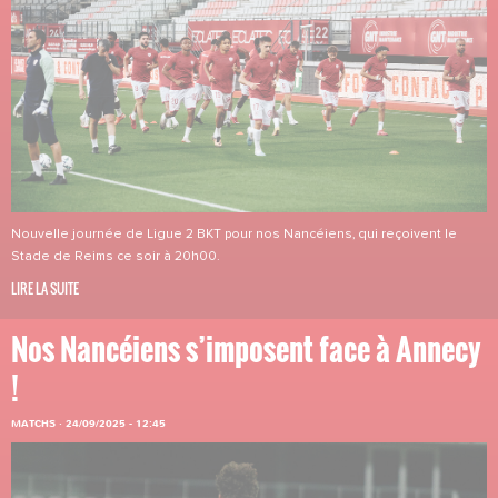
Nouvelle journée de Ligue 2 BKT pour nos Nancéiens, qui reçoivent le
Stade de Reims ce soir à 20h00.
LIRE LA SUITE
Nos Nancéiens s’imposent face à Annecy
!
MATCHS
·
24/09/2025 - 12:45