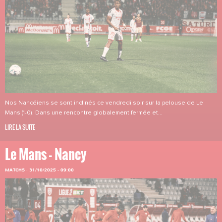
Nos Nancéiens se sont inclinés ce vendredi soir sur la pelouse de Le
Mans (1-0). Dans une rencontre globalement fermée et...
LIRE LA SUITE
Le Mans - Nancy
MATCHS
·
31/10/2025 - 09:00