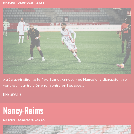
MATCHS
·
26/09/2025 - 23:53
Après avoir affronté le Red Star et Annecy, nos Nancéiens disputaient ce
vendredi leur troisième rencontre en l’espace...
LIRE LA SUITE
Nancy-Reims
MATCHS
·
26/09/2025 - 09:00