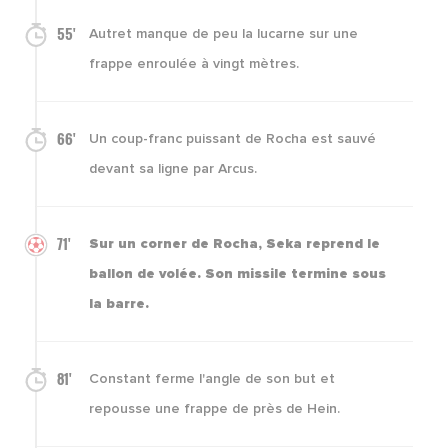
55'
Autret manque de peu la lucarne sur une
frappe enroulée à vingt mètres.
66'
Un coup-franc puissant de Rocha est sauvé
devant sa ligne par Arcus.
71'
Sur un corner de Rocha, Seka reprend le
ballon de volée. Son missile termine sous
la barre.
81'
Constant ferme l'angle de son but et
repousse une frappe de près de Hein.