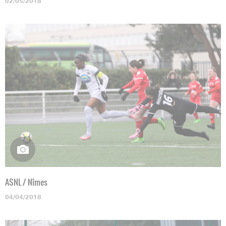
02/05/2018
ASNL / Nîmes
04/04/2018