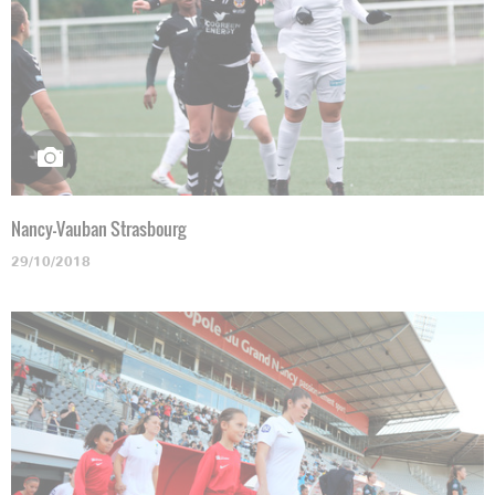
Nancy-Vauban Strasbourg
29/10/2018