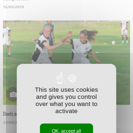
16/09/2019
This site uses cookies
and gives you control
over what you want to
activate
Duels au soleil
22/08/2019
OK, accept all