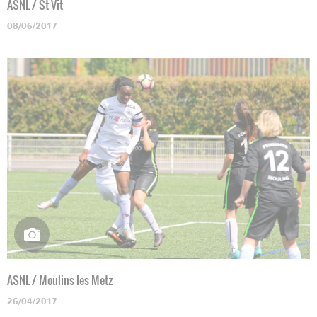
ASNL / St Vit
08/06/2017
ASNL / Moulins les Metz
26/04/2017