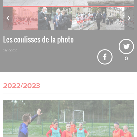
Les coulisses de la photo
23/10/2020
0
2022/2023