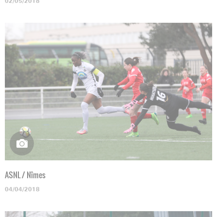
02/05/2018
ASNL / Nîmes
04/04/2018