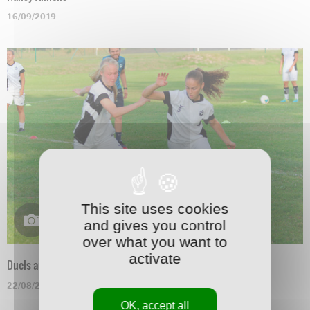
16/09/2019
This site uses cookies
and gives you control
over what you want to
activate
Duels au soleil
22/08/2019
OK, accept all