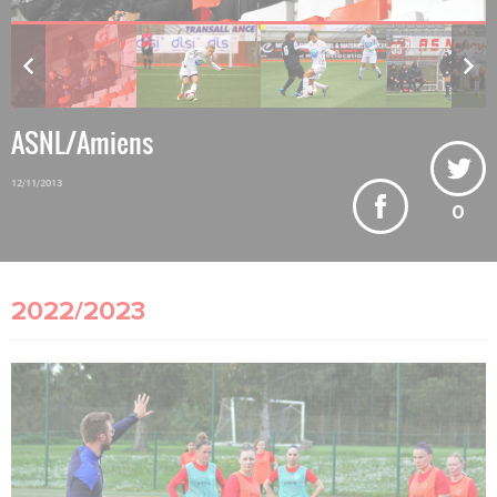
ASNL/Amiens
12/11/2013
0
2022/2023