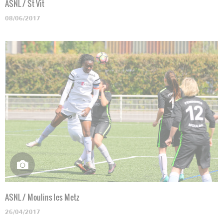
ASNL / St Vit
08/06/2017
ASNL / Moulins les Metz
26/04/2017