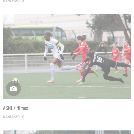
02/05/2018
ASNL / Nîmes
04/04/2018