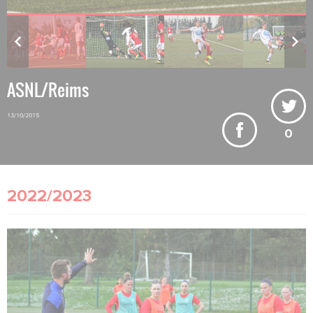
ASNL/Reims
13/10/2015
0
2022/2023