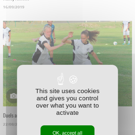
16/09/2019
This site uses cookies
and gives you control
over what you want to
activate
Duels au soleil
22/08/2019
OK, accept all