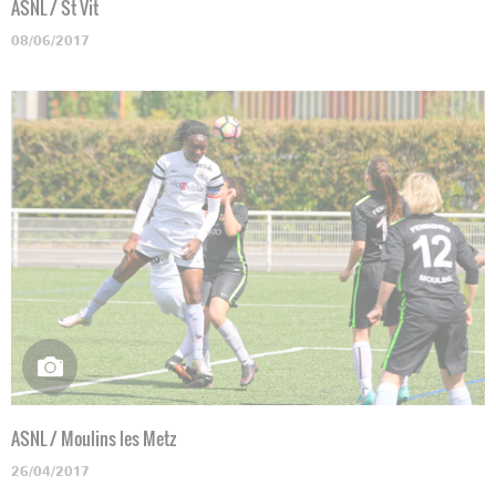
ASNL / St Vit
08/06/2017
ASNL / Moulins les Metz
26/04/2017