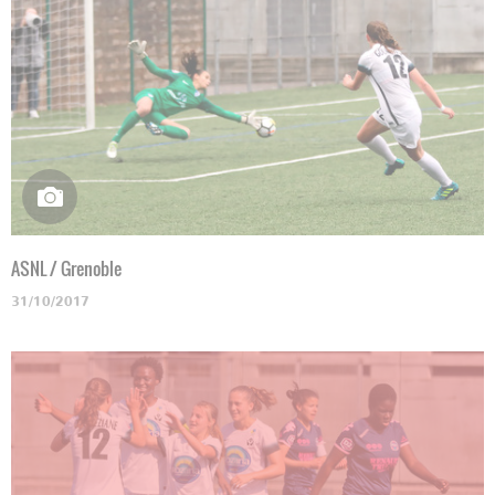
ASNL / Grenoble
31/10/2017