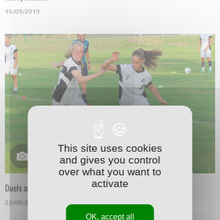
16/09/2019
This site uses cookies
and gives you control
over what you want to
activate
Duels au soleil
22/08/2019
OK, accept all