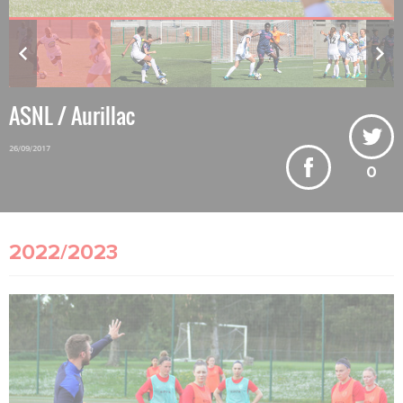
ASNL / Aurillac
26/09/2017
0
2022/2023