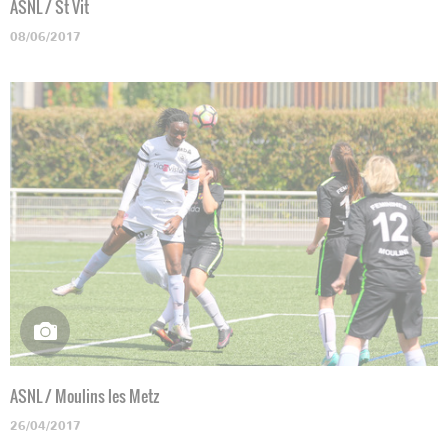
ASNL / St Vit
08/06/2017
ASNL / Moulins les Metz
26/04/2017