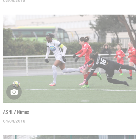
02/05/2018
ASNL / Nîmes
04/04/2018