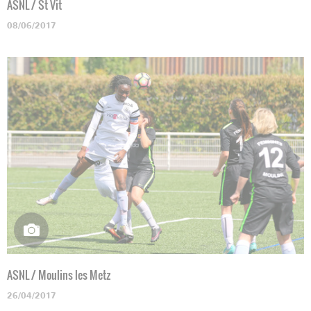
ASNL / St Vit
08/06/2017
ASNL / Moulins les Metz
26/04/2017