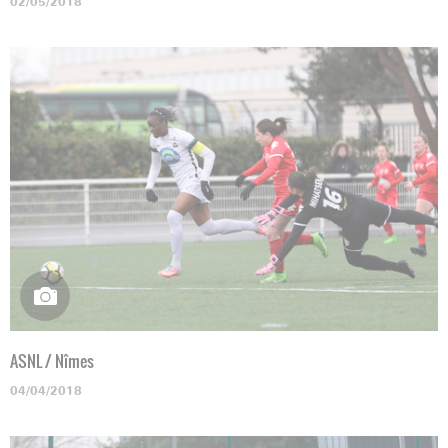
02/05/2018
ASNL / Nîmes
04/04/2018