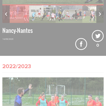
Nancy-Nantes
14/09/2020
0
2022/2023