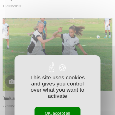
16/09/2019
This site uses cookies
and gives you control
over what you want to
activate
Duels au soleil
22/08/2019
OK, accept all