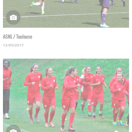
ASNL / Toulouse
12/09/2017