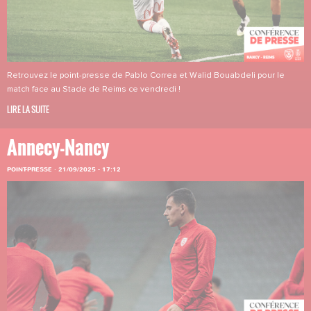
Retrouvez le point-presse de Pablo Correa et Walid Bouabdeli pour le
match face au Stade de Reims ce vendredi !
LIRE LA SUITE
Annecy-Nancy
POINT-PRESSE
·
21/09/2025 - 17:12