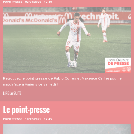
POINT-PRESSE
·
02/01/2026 - 12:30
Retrouvez le point-presse de Pablo Correa et Maxence Carlier pour le
match face à Amiens ce samedi !
LIRE LA SUITE
Le point-presse
POINT-PRESSE
·
18/12/2025 - 17:45