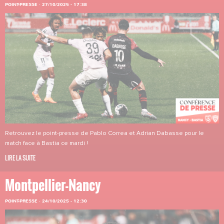
POINT-PRESSE
·
27/10/2025 - 17:38
Retrouvez le point-presse de Pablo Correa et Adrian Dabasse pour le
match face à Bastia ce mardi !
LIRE LA SUITE
Montpellier-Nancy
POINT-PRESSE
·
24/10/2025 - 12:30