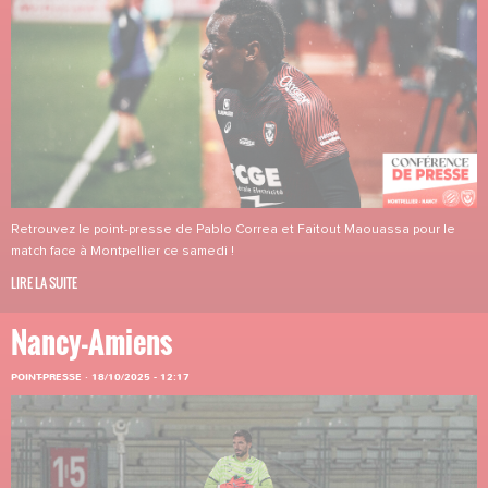
Retrouvez le point-presse de Pablo Correa et Faitout Maouassa pour le
match face à Montpellier ce samedi !
LIRE LA SUITE
Nancy-Amiens
POINT-PRESSE
·
18/10/2025 - 12:17