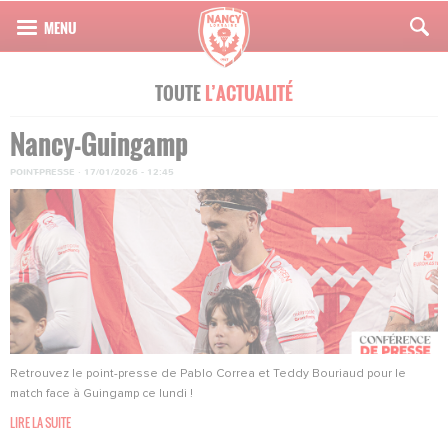
TOUTE
L’ACTUALITÉ
Nancy-Guingamp
POINT-PRESSE
·
17/01/2026 - 12:45
Retrouvez le point-presse de Pablo Correa et Teddy Bouriaud pour le
match face à Guingamp ce lundi !
LIRE LA SUITE