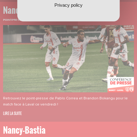
Privacy policy
Nancy-Laval
POINT-PRESSE
·
05/11/2025 - 13:30
Retrouvez le point-presse de Pablo Correa et Brandon Bokangu pour le
match face à Laval ce vendredi !
LIRE LA SUITE
Nancy-Bastia