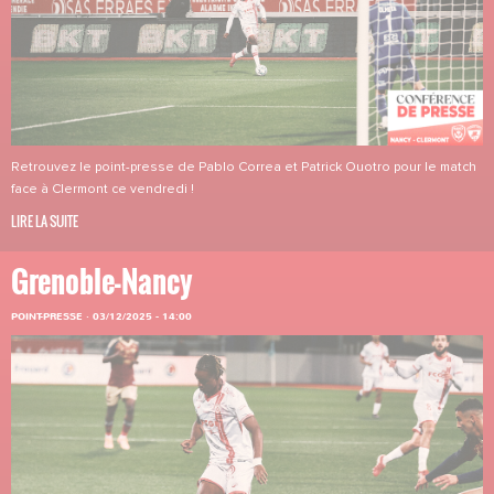
Retrouvez le point-presse de Pablo Correa et Patrick Ouotro pour le match
face à Clermont ce vendredi !
LIRE LA SUITE
Grenoble-Nancy
POINT-PRESSE
·
03/12/2025 - 14:00