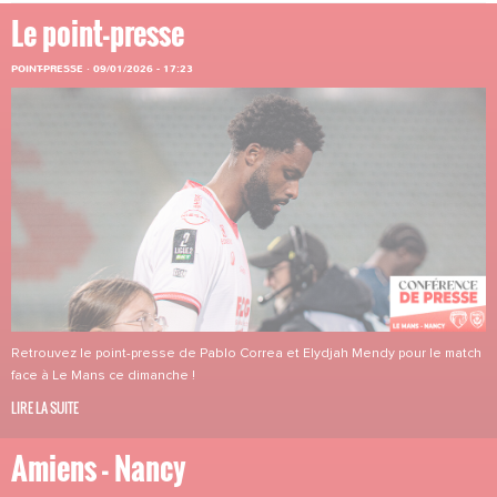
Le point-presse
POINT-PRESSE
·
09/01/2026 - 17:23
Retrouvez le point-presse de Pablo Correa et Elydjah Mendy pour le match
face à Le Mans ce dimanche !
LIRE LA SUITE
Amiens - Nancy