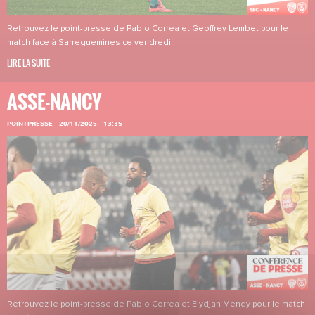
Retrouvez le point-presse de Pablo Correa et Geoffrey Lembet pour le
match face à Sarreguemines ce vendredi !
LIRE LA SUITE
ASSE-NANCY
POINT-PRESSE
·
20/11/2025 - 13:35
Retrouvez le point-presse de Pablo Correa et Elydjah Mendy pour le match