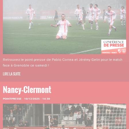
Retrouvez le point-presse de Pablo Correa et Jérémy Gelin pour le match
face à Grenoble ce samedi !
LIRE LA SUITE
Nancy-Clermont
POINT-PRESSE
·
10/12/2025 - 14:30