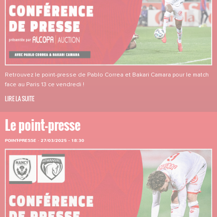
Retrouvez le point-presse de Pablo Correa et Bakari Camara pour le match
face au Paris 13 ce vendredi !
LIRE LA SUITE
Le point-presse
POINT-PRESSE
·
27/03/2025 - 18:30