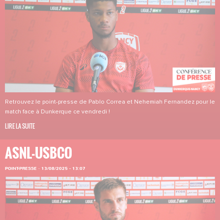
Retrouvez le point-presse de Pablo Correa et Nehemiah Fernandez pour le
match face à Dunkerque ce vendredi !
LIRE LA SUITE
ASNL-USBCO
POINT-PRESSE
·
13/08/2025 - 13:07