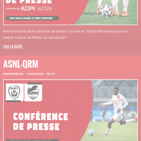
Retrouvez le point-presse de Pablo Correa et Teddy Bouriaud pour le
match contre Le Mans ce vendredi !
LIRE LA SUITE
ASNL-QRM
POINT-PRESSE
·
13/03/2025 - 18:15