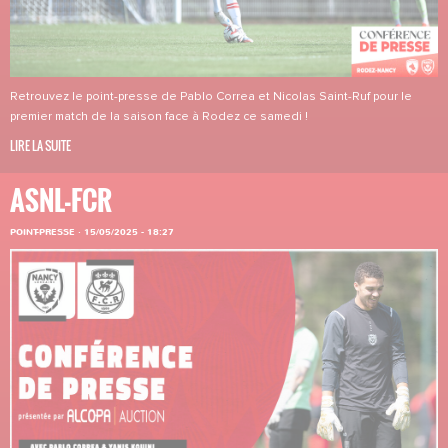
Retrouvez le point-presse de Pablo Correa et Nicolas Saint-Ruf pour le
premier match de la saison face à Rodez ce samedi !
LIRE LA SUITE
ASNL-FCR
POINT-PRESSE
·
15/05/2025 - 18:27