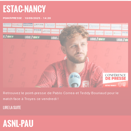
ESTAC-NANCY
POINT-PRESSE
·
10/09/2025 - 14:20
Retrouvez le point-presse de Pablo Correa et Teddy Bouriaud pour le
match face à Troyes ce vendredi !
LIRE LA SUITE
ASNL-PAU