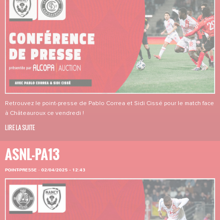
Retrouvez le point-presse de Pablo Correa et Sidi Cissé pour le match face
à Châteauroux ce vendredi !
LIRE LA SUITE
ASNL-PA13
POINT-PRESSE
·
02/04/2025 - 12:43