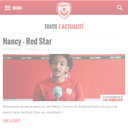
TOUTE
L’ACTUALITÉ
Nancy - Red Star
POINT-PRESSE
·
17/09/2025 - 13:16
Retrouvez le point-presse de Pablo Correa et Zakaria Fdaouch pour le
match face au Red Star ce vendredi !
LIRE LA SUITE