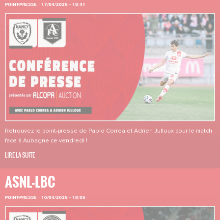
POINT-PRESSE
·
17/04/2025 - 18:41
Retrouvez le point-presse de Pablo Correa et Adrien Julloux pour le match
face à Aubagne ce vendredi !
LIRE LA SUITE
ASNL-LBC
POINT-PRESSE
·
10/04/2025 - 18:05