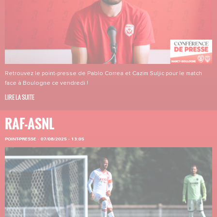
Retrouvez le point-presse de Pablo Correa et Cazim Suljic pour le match
face à Boulogne ce vendredi !
LIRE LA SUITE
RAF-ASNL
POINT-PRESSE
·
07/08/2025 - 13:05