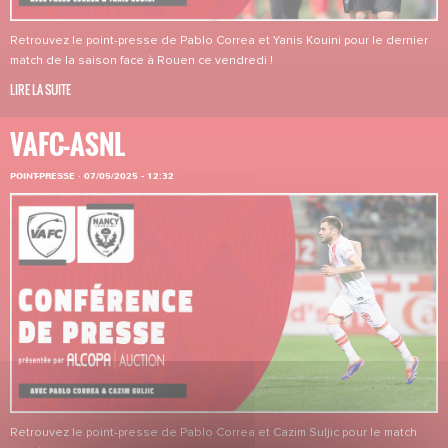
Retrouvez le point-presse de Pablo Correa et Yanis Kouini pour le dernier
match de la saison face à Rouen ce vendredi !
LIRE LA SUITE
VAFC-ASNL
POINT-PRESSE
·
07/05/2025 - 12:32
Retrouvez le point-presse de Pablo Correa et Cazim Suljic pour le match