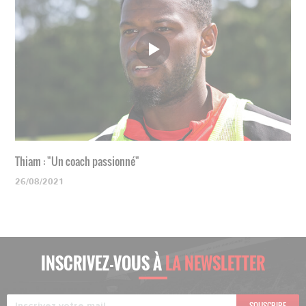
Thiam : "Un coach passionné"
26/08/2021
INSCRIVEZ-VOUS À
LA NEWSLETTER
SOUSCRIRE