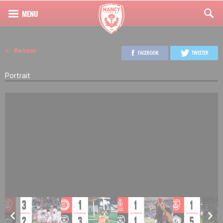
Retour
FACEBOOK
TWEETER
Portrait