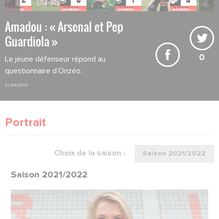
Amadou : « Arsenal et Pep
Guardiola »
0
Le jeune défenseur répond au
questionnaire d’Onzéo.
21/04/2014
Portrait
Choix de la saison :
Saison 2021/2022