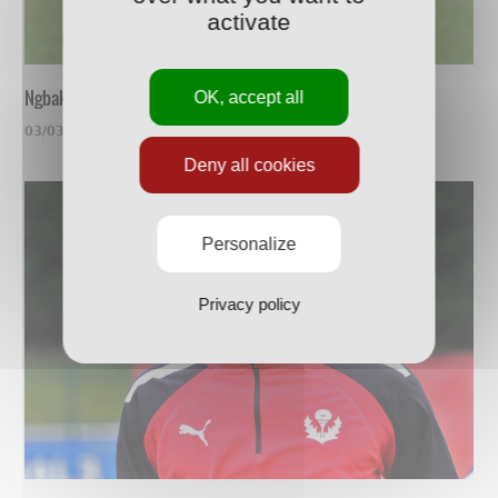
activate
Ngbakoto, un vrai compétiteur
OK, accept all
03/03/2022
Deny all cookies
Personalize
Privacy policy