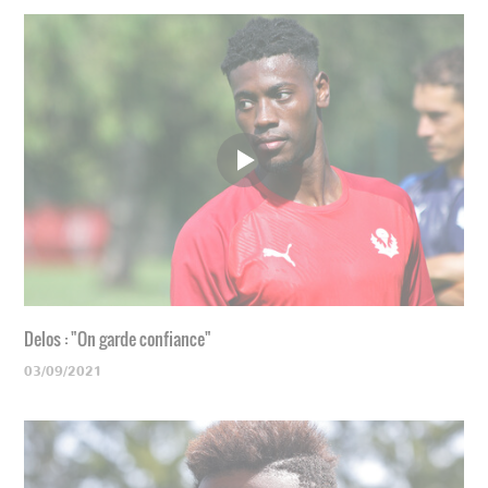
Delos : "On garde confiance"
03/09/2021