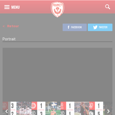
Retour
FACEBOOK
TWEETER
Portrait