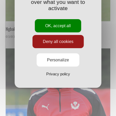
over what you want to
activate
OK, accept all
Ngbakoto, un vrai compétiteur
03/03/2022
Deny all cookies
Personalize
Privacy policy