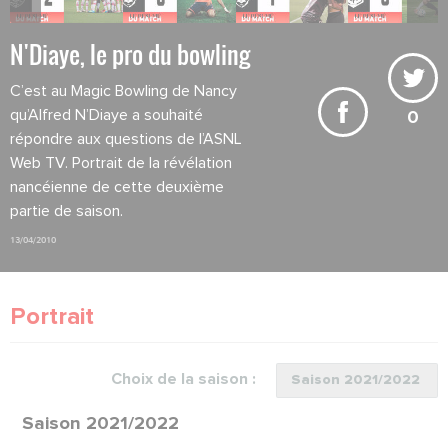
N'Diaye, le pro du bowling
C’est au Magic Bowling de Nancy
qu’Alfred N’Diaye a souhaité
0
répondre aux questions de l’ASNL
Web TV. Portrait de la révélation
nancéienne de cette deuxième
partie de saison.
13/04/2010
Portrait
Choix de la saison :
Saison 2021/2022