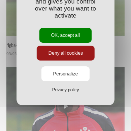
and gives you control
over what you want to
activate
OK, accept all
Ngbakoto, un vrai compétiteur
Deny all cookies
03/03/2022
Personalize
Privacy policy