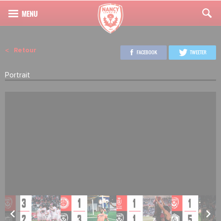
Retour
FACEBOOK
TWEETER
Portrait