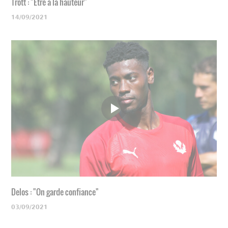
Trott : "Être à la hauteur"
14/09/2021
Delos : "On garde confiance"
03/09/2021