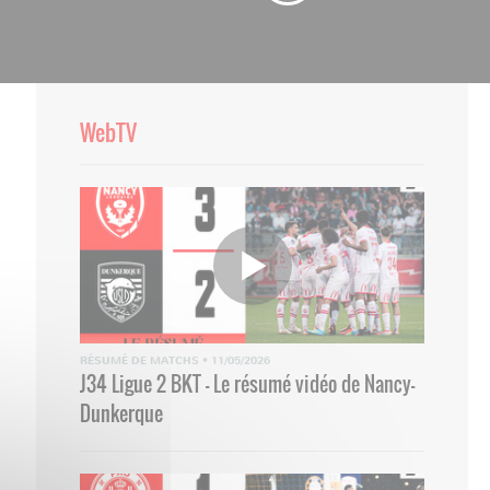
WebTV
RÉSUMÉ DE MATCHS
•
11/05/2026
J34 Ligue 2 BKT - Le résumé vidéo de Nancy-
Dunkerque