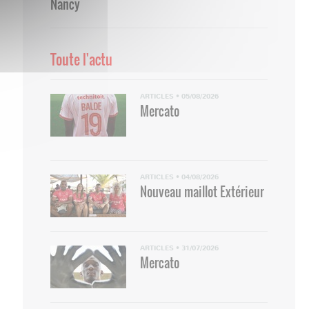
Nancy
Toute l'actu
ARTICLES
•
05/08/2026
Mercato
ARTICLES
•
04/08/2026
Nouveau maillot Extérieur
ARTICLES
•
31/07/2026
Mercato