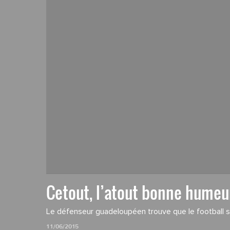
Cetout, l’atout bonne humeu
Le défenseur guadeloupéen trouve que le football se
11/06/2015