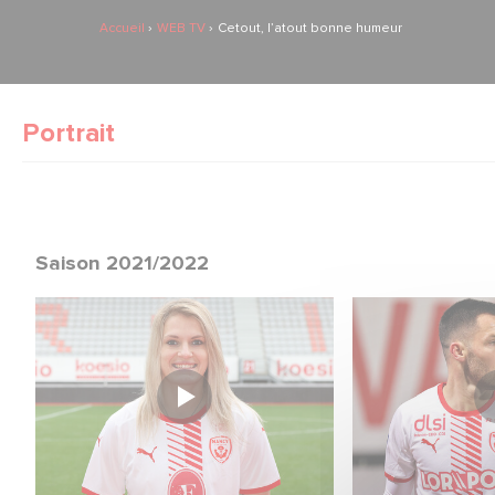
Accueil
WEB TV
Cetout, l’atout bonne humeur
Portrait
Saison 2021/2022