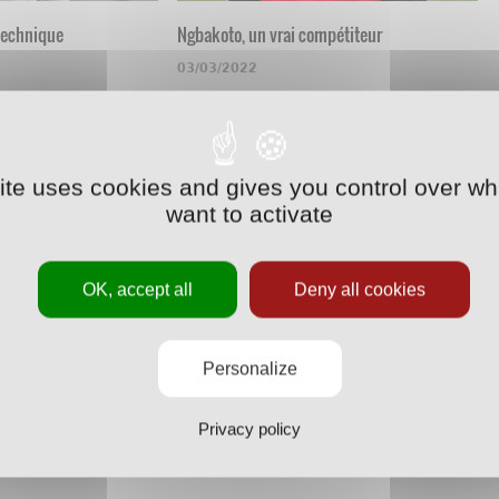
technique
Ngbakoto, un vrai compétiteur
03/03/2022
site uses cookies and gives you control over wh
want to activate
OK, accept all
Deny all cookies
eur"
Delos : "On garde confiance"
Personalize
03/09/2021
Privacy policy