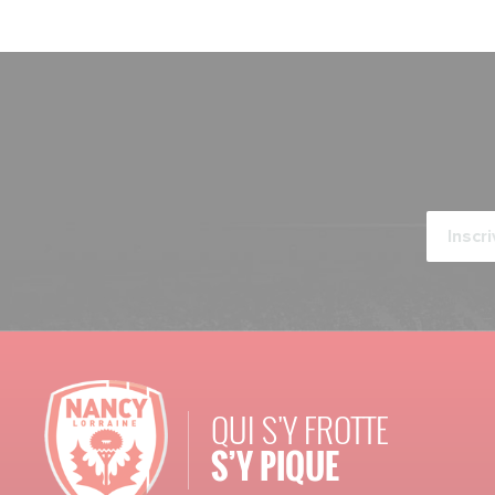
QUI S'Y FROTTE
S’Y PIQUE