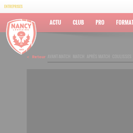
ENTREPRISES
ACTU
CLUB
PRO
FORMA
AVANT-MATCH
MATCH
APRÈS MATCH
COULISSES
Retour