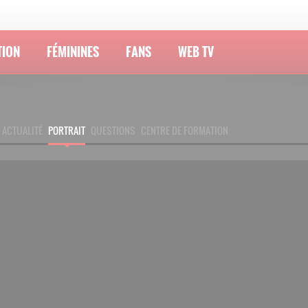
TION
FÉMININES
FANS
WEB TV
ACTUALITÉ
PORTRAIT
QUESTIONS
CENTRE DE FORMATION