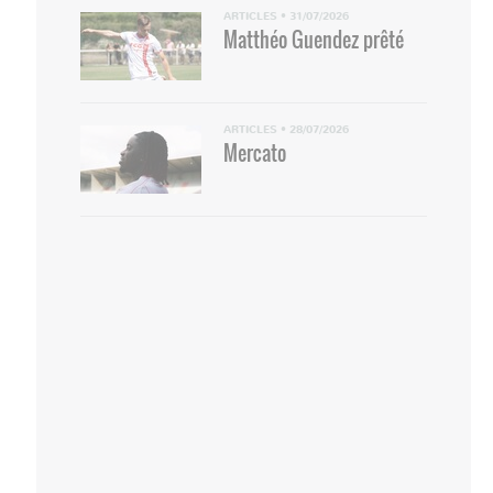
ARTICLES
•
31/07/2026
Matthéo Guendez prêté
ARTICLES
•
28/07/2026
Mercato