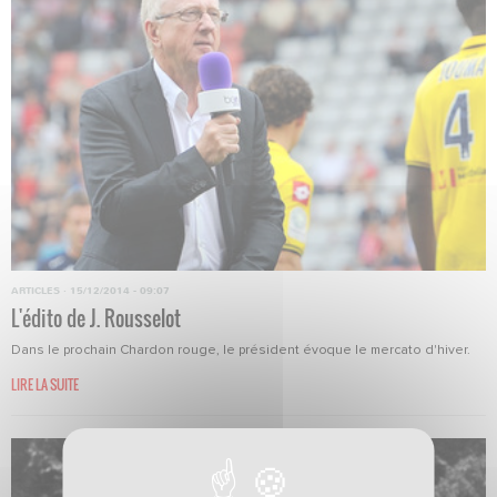
ARTICLES
·
15/12/2014 - 09:07
L'édito de J. Rousselot
Dans le prochain Chardon rouge, le président évoque le mercato d'hiver.
LIRE LA SUITE