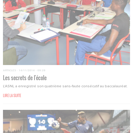
ARTICLES
·
14/11/2014 - 09:28
Les secrets de l'école
L'ASNL a enregistré son quatrième sans-faute consécutif au baccalauréat.
LIRE LA SUITE