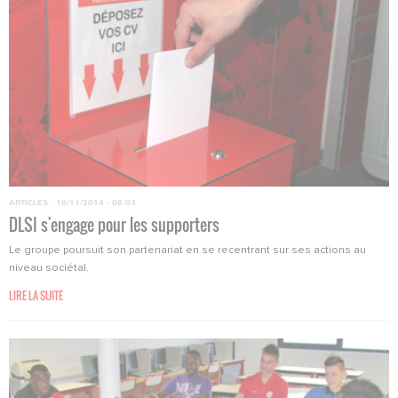
ARTICLES
·
18/11/2014 - 08:03
DLSI s'engage pour les supporters
Le groupe poursuit son partenariat en se recentrant sur ses actions au
niveau sociétal.
LIRE LA SUITE