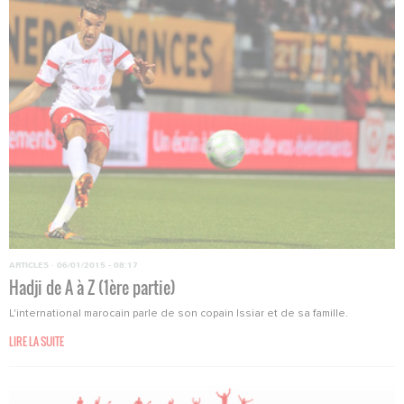
ARTICLES
·
06/01/2015 - 08:17
Hadji de A à Z (1ère partie)
L'international marocain parle de son copain Issiar et de sa famille.
LIRE LA SUITE