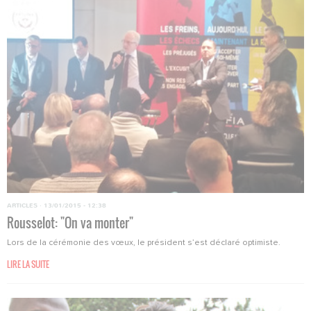
ARTICLES
·
13/01/2015 - 12:38
Rousselot: "On va monter"
Lors de la cérémonie des vœux, le président s’est déclaré optimiste.
LIRE LA SUITE