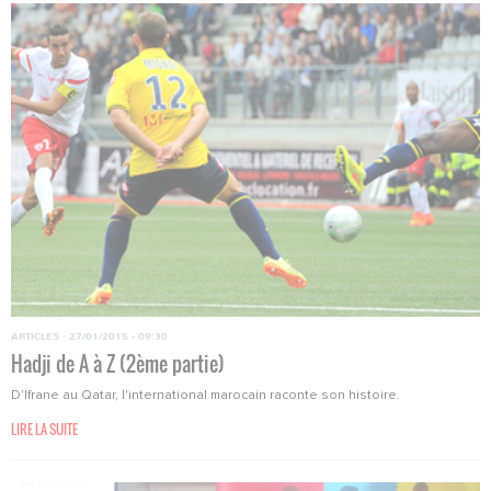
ARTICLES
·
27/01/2015 - 09:30
Hadji de A à Z (2ème partie)
D'Ifrane au Qatar, l'international marocain raconte son histoire.
LIRE LA SUITE