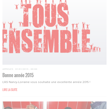
ARTICLES
·
01/01/2015 - 00:00
Bonne année 2015
L'AS Nancy-Lorraine vous souhaite une excellente année 2015 !
LIRE LA SUITE