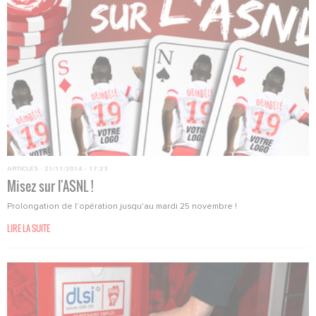
ARTICLES
·
21/11/2014 - 17:23
Misez sur l'ASNL !
Prolongation de l’opération jusqu'au mardi 25 novembre !
LIRE LA SUITE