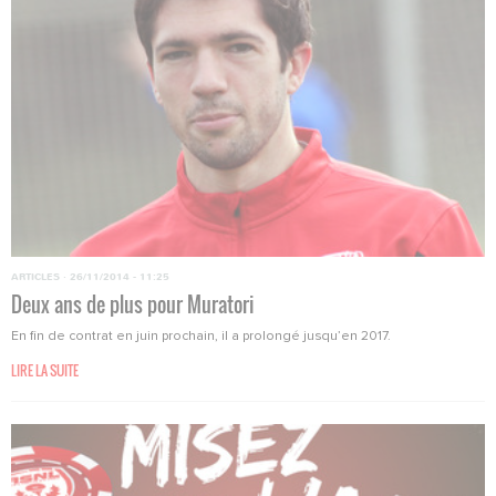
ARTICLES
·
26/11/2014 - 11:25
Deux ans de plus pour Muratori
En fin de contrat en juin prochain, il a prolongé jusqu’en 2017.
LIRE LA SUITE