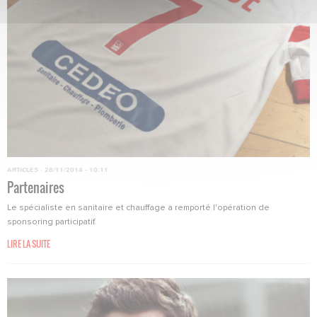
ARTICLES
·
28/11/2014 - 10:11
Partenaires
Le spécialiste en sanitaire et chauffage a remporté l'opération de
sponsoring participatif.
LIRE LA SUITE