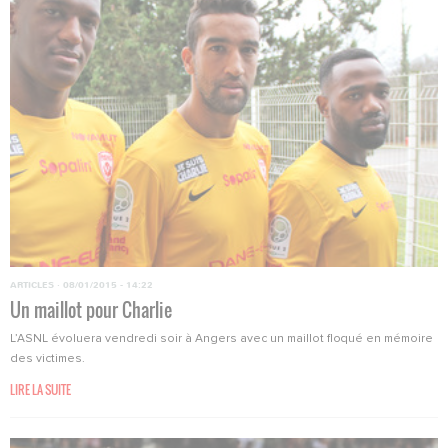
ARTICLES
·
08/01/2015 - 14:22
Un maillot pour Charlie
L’ASNL évoluera vendredi soir à Angers avec un maillot floqué en mémoire
des victimes.
LIRE LA SUITE