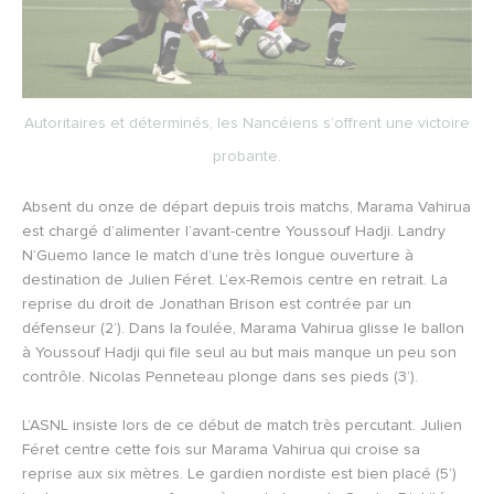
Autoritaires et déterminés, les Nancéiens s’offrent une victoire
probante.
Absent du onze de départ depuis trois matchs, Marama Vahirua
est chargé d’alimenter l’avant-centre Youssouf Hadji. Landry
N’Guemo lance le match d’une très longue ouverture à
destination de Julien Féret. L’ex-Remois centre en retrait. La
reprise du droit de Jonathan Brison est contrée par un
défenseur (2’). Dans la foulée, Marama Vahirua glisse le ballon
à Youssouf Hadji qui file seul au but mais manque un peu son
contrôle. Nicolas Penneteau plonge dans ses pieds (3’).
L’ASNL insiste lors de ce début de match très percutant. Julien
Féret centre cette fois sur Marama Vahirua qui croise sa
reprise aux six mètres. Le gardien nordiste est bien placé (5’)