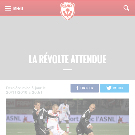
LA RÉVOLTE ATTENDUE
Dernière mise à jour le
FACEBOOK
TWEETER
20/11/2010 à 20:51