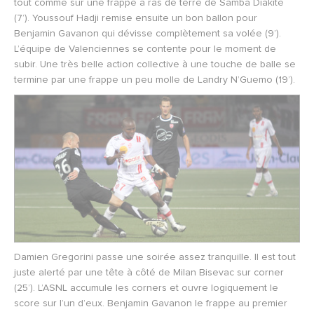
tout comme sur une frappe à ras de terre de Samba Diakité
(7’). Youssouf Hadji remise ensuite un bon ballon pour
Benjamin Gavanon qui dévisse complètement sa volée (9’).
L’équipe de Valenciennes se contente pour le moment de
subir. Une très belle action collective à une touche de balle se
termine par une frappe un peu molle de Landry N’Guemo (19’).
Damien Gregorini passe une soirée assez tranquille. Il est tout
juste alerté par une tête à côté de Milan Bisevac sur corner
(25’). L’ASNL accumule les corners et ouvre logiquement le
score sur l’un d’eux. Benjamin Gavanon le frappe au premier