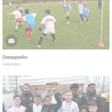
Champigneulles
14/04/2022