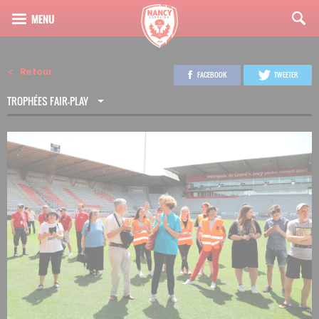
Retour
FACEBOOK
TWEETER
TROPHÉES FAIR-PLAY
3
25