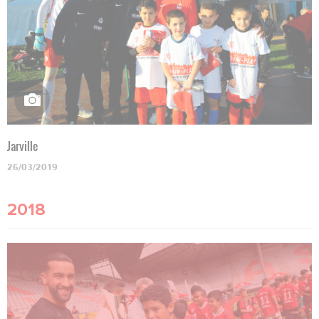
Jarville
26/03/2019
2018