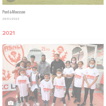
Pont-à-Mousson
28/03/2022
2021