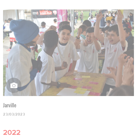
Jarville
23/03/2023
2022