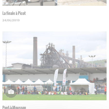
La finale à Picot
24/06/2019
Pont-à-Mousson