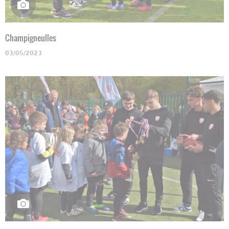
Champigneulles
03/05/2023