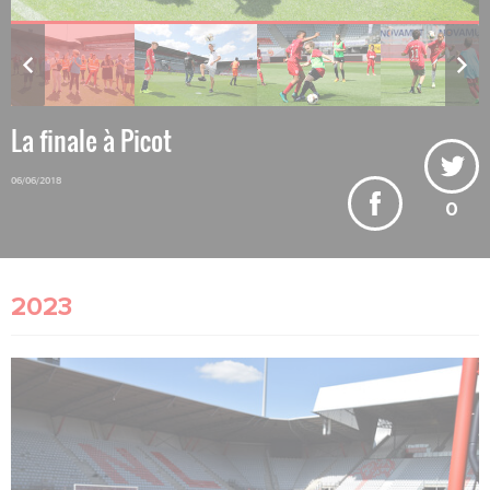
La finale à Picot
06/06/2018
0
2023