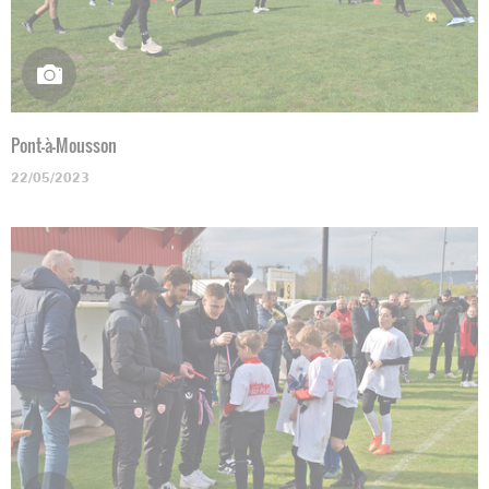
Pont-à-Mousson
22/05/2023