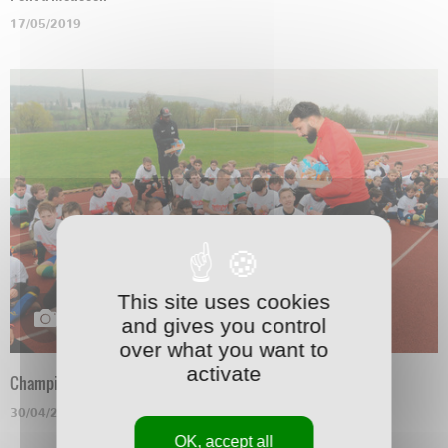
17/05/2019
This site uses cookies
and gives you control
over what you want to
activate
Champigneulles
30/04/2019
OK, accept all