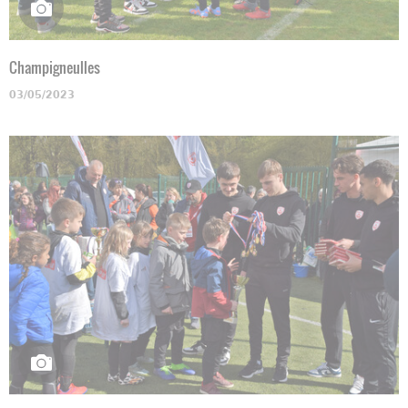
Champigneulles
03/05/2023