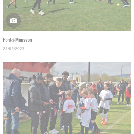
Pont-à-Mousson
22/05/2023