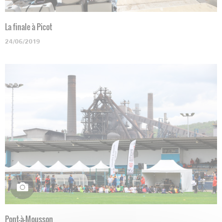
La finale à Picot
24/06/2019
Pont-à-Mousson