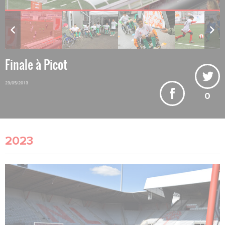
Finale à Picot
23/05/2013
0
2023