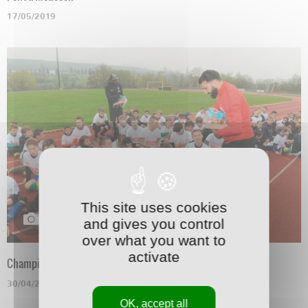
17/05/2019
This site uses cookies
and gives you control
over what you want to
activate
Champigneulles
30/04/2019
OK, accept all