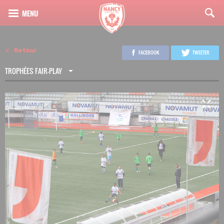
Retour
FACEBOOK
TWEETER
TROPHÉES FAIR-PLAY
3
24