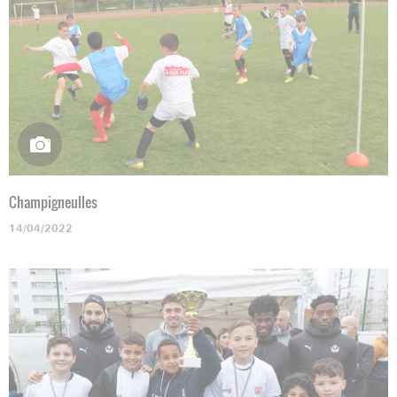
Champigneulles
14/04/2022