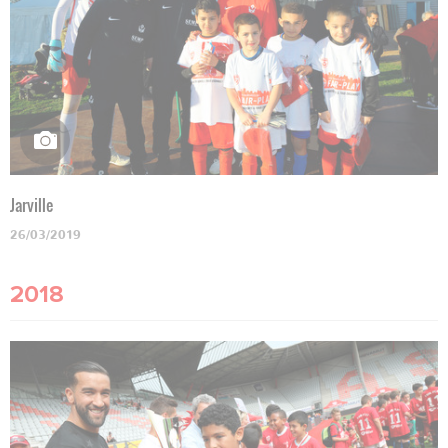
Jarville
26/03/2019
2018