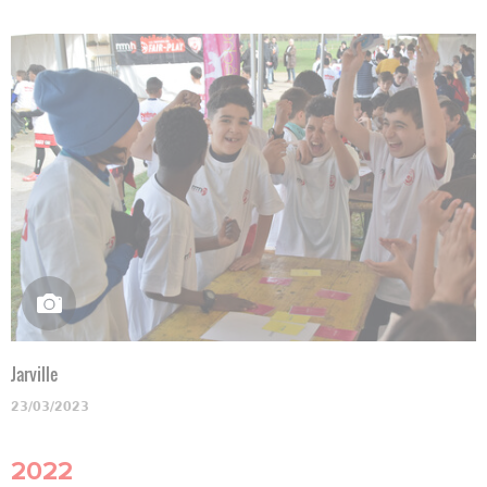
Jarville
23/03/2023
2022