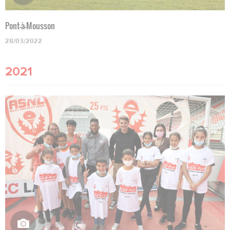
Pont-à-Mousson
28/03/2022
2021