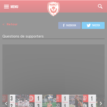
Retour
FACEBOOK
TWEETER
Questions de supporters