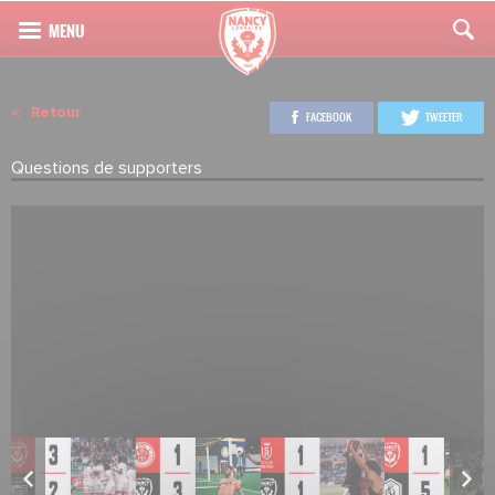
Retour
FACEBOOK
TWEETER
Questions de supporters