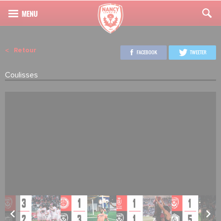
Retour
FACEBOOK
TWEETER
Coulisses