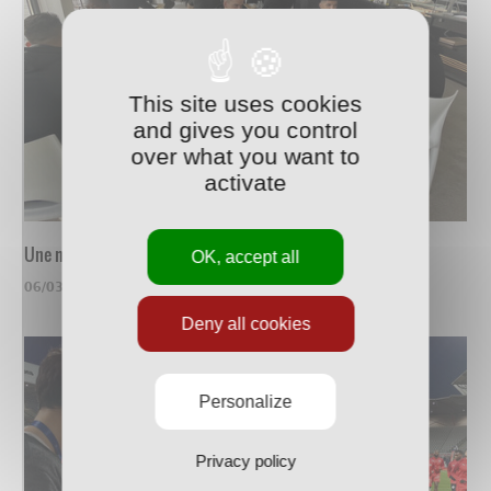
This site uses cookies
and gives you control
over what you want to
activate
Une mise au vert au Fort
OK, accept all
06/03/2021
Deny all cookies
Personalize
Privacy policy