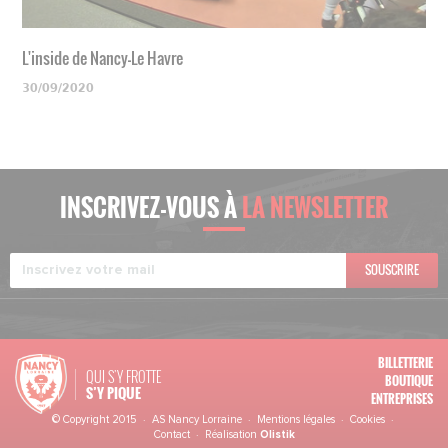
L'inside de Nancy-Le Havre
30/09/2020
INSCRIVEZ-VOUS À
LA NEWSLETTER
SOUSCRIRE
BILLETTERIE
QUI S'Y FROTTE
BOUTIQUE
S’Y PIQUE
ENTREPRISES
© Copyright 2015 · AS Nancy Lorraine ·
Mentions légales
·
Cookies
·
Contact
· Réalisation
Olistik