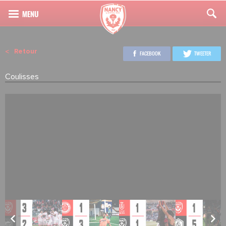
Retour
FACEBOOK
TWEETER
Coulisses