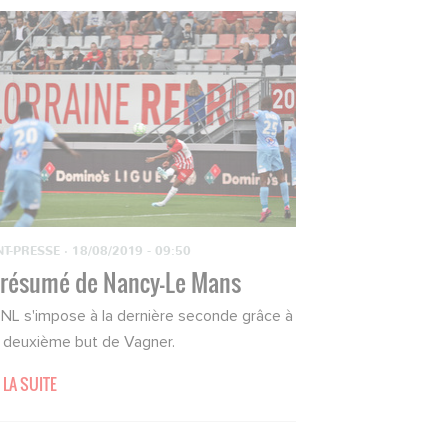
NT-PRESSE
·
18/08/2019 - 09:50
 résumé de Nancy-Le Mans
SNL s'impose à la dernière seconde grâce à
 deuxième but de Vagner.
 LA SUITE