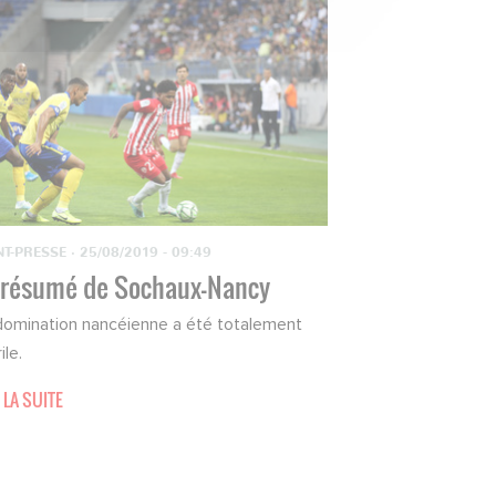
NT-PRESSE
·
25/08/2019 - 09:49
 résumé de Sochaux-Nancy
domination nancéienne a été totalement
ile.
 LA SUITE