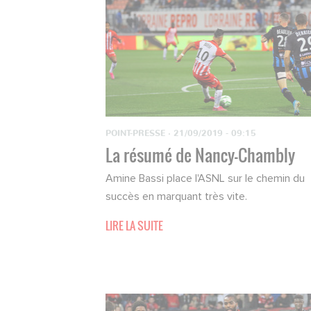
POINT-PRESSE
·
21/09/2019 - 09:15
La résumé de Nancy-Chambly
Amine Bassi place l'ASNL sur le chemin du
succès en marquant très vite.
LIRE LA SUITE