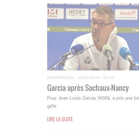
POINT-PRESSE
·
25/08/2019 - 09:48
Garcia après Sochaux-Nancy
Pour Jean-Louis Garcia, l'ASNL a pris une be
gifle.
LIRE LA SUITE