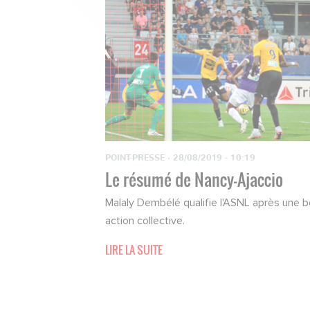
POINT-PRESSE
·
28/08/2019 - 10:19
Le résumé de Nancy-Ajaccio
Malaly Dembélé qualifie l'ASNL après une b
action collective.
LIRE LA SUITE