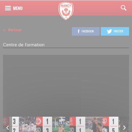
Retour
FACEBOOK
TWEETER
Centre de formation