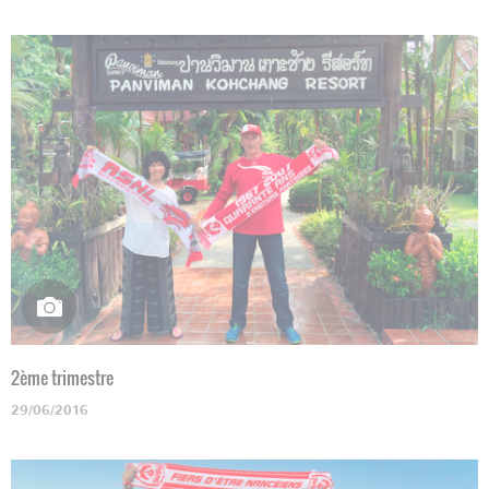
2ème trimestre
29/06/2016