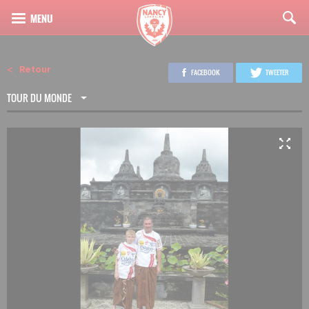
Retour
FACEBOOK
TWEETER
TOUR DU MONDE
3
18