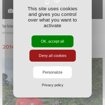
This site uses cookies
and gives you control
over what you want to
activate
1er trimestre
01/04/2015
OK, accept all
2014
Deny all cookies
Personalize
Privacy policy