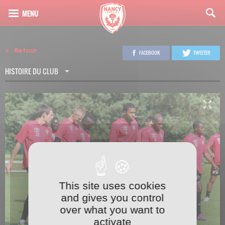
Retour
FACEBOOK
TWEETER
HISTOIRE DU CLUB
This site uses cookies
2
27
and gives you control
over what you want to
activate