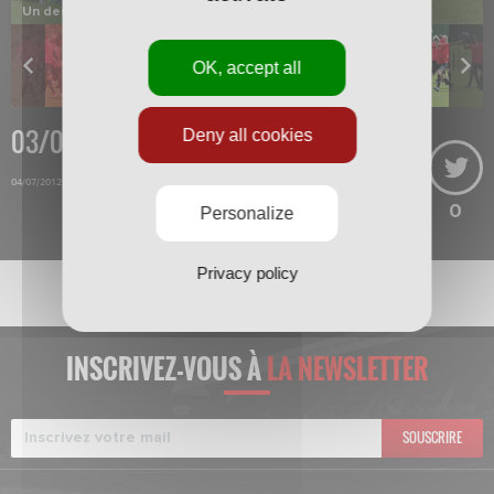
Un des rares moments de récupération.
OK, accept all
03/07/2012
Deny all cookies
04/07/2012
0
Personalize
Privacy policy
INSCRIVEZ-VOUS À
LA NEWSLETTER
SOUSCRIRE