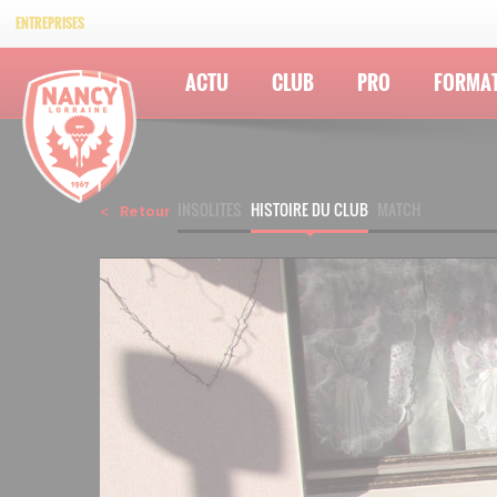
ENTREPRISES
ACTU
CLUB
PRO
FORMA
INSOLITES
HISTOIRE DU CLUB
MATCH
Retour