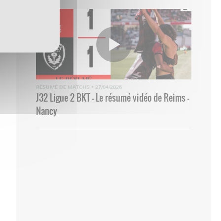
RÉSUMÉ DE MATCHS
•
27/04/2026
J32 Ligue 2 BKT - Le résumé vidéo de Reims -
Nancy