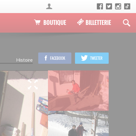
BOUTIQUE
BILLETTERIE
FACEBOOK
TWEETER
Histoire