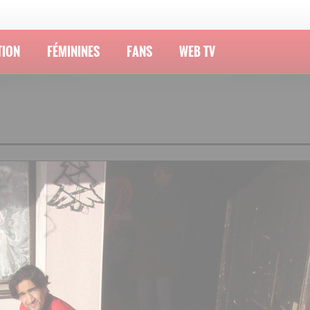
TION
FÉMININES
FANS
WEB TV