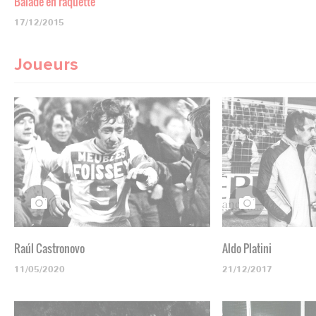
Balade en raquette
17/12/2015
Joueurs
Raúl Castronovo
Aldo Platini
11/05/2020
21/12/2017