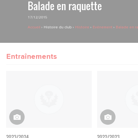
Balade en raquette
17/12/2015
Accueil
Histoire du club
Histoire
Evénement
Balade en r
Entraînements
2023/2024
2022/2023