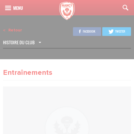
Retour
FACEBOOK
TWEETER
HISTOIRE DU CLUB
Entraînements