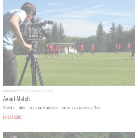
POINT-PRESSE
·
20/08/2010 - 17:00
Avant-Match
C’est un duel très serré qui s’annonce au stade du Ray.
LIRE LA SUITE