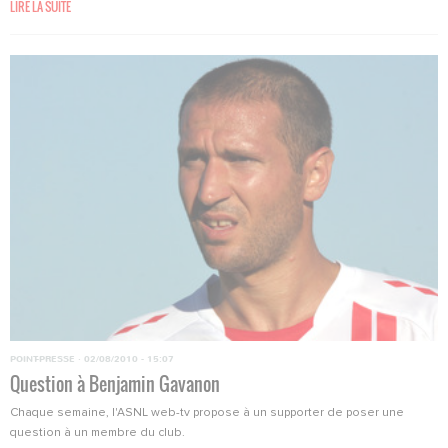
LIRE LA SUITE
POINT-PRESSE
·
02/08/2010 - 15:07
Question à Benjamin Gavanon
Chaque semaine, l'ASNL web-tv propose à un supporter de poser une
question à un membre du club.