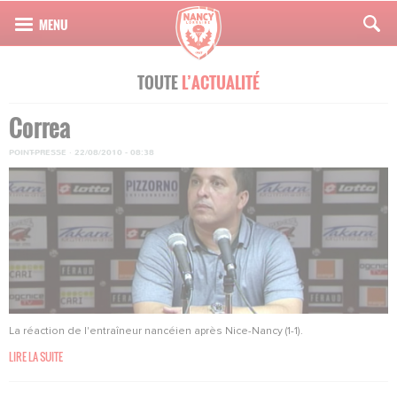
TOUTE
L’ACTUALITÉ
Correa
POINT-PRESSE
·
22/08/2010 - 08:38
La réaction de l'entraîneur nancéien après Nice-Nancy (1-1).
LIRE LA SUITE