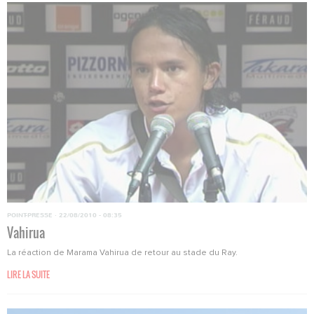
POINT-PRESSE
·
22/08/2010 - 08:35
Vahirua
La réaction de Marama Vahirua de retour au stade du Ray.
LIRE LA SUITE