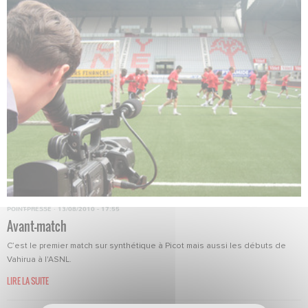
POINT-PRESSE
·
13/08/2010 - 17:55
Avant-match
C’est le premier match sur synthétique à Picot mais aussi les débuts de
Vahirua à l'ASNL.
LIRE LA SUITE