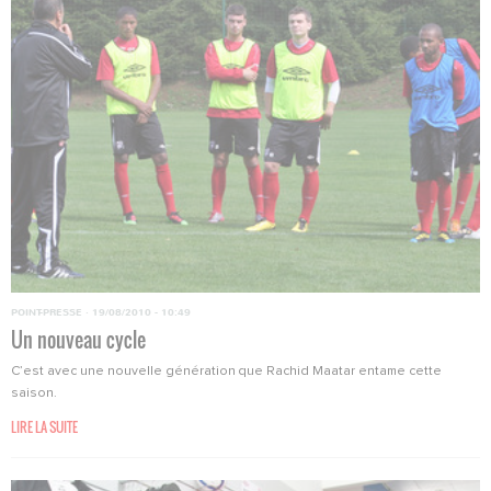
POINT-PRESSE
·
19/08/2010 - 10:49
Un nouveau cycle
C’est avec une nouvelle génération que Rachid Maatar entame cette
saison.
LIRE LA SUITE