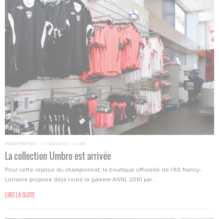
POINT-PRESSE
·
17/08/2010 - 14:48
La collection Umbro est arrivée
Pour cette reprise du championnat, la boutique officielle de l’AS Nancy-
Lorraine propose déjà toute la gamme ASNL 2010 par...
LIRE LA SUITE