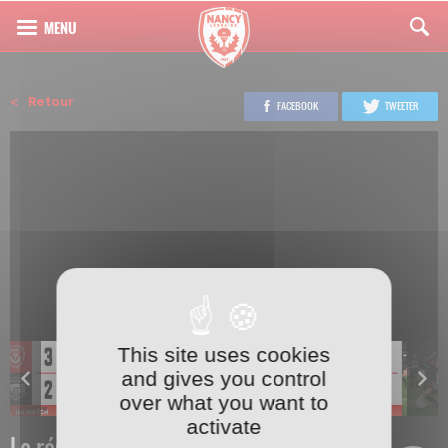
Retour
FACEBOOK
TWEETER
This site uses cookies
and gives you control
over what you want to
activate
Le résumé de