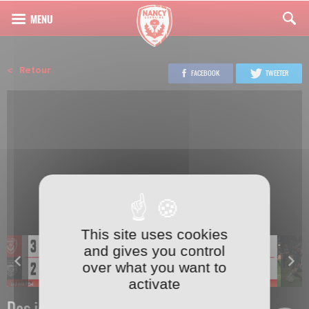
Retour
FACEBOOK
TWEETER
This site uses cookies
and gives you control
over what you want to
activate
Des journées très foot