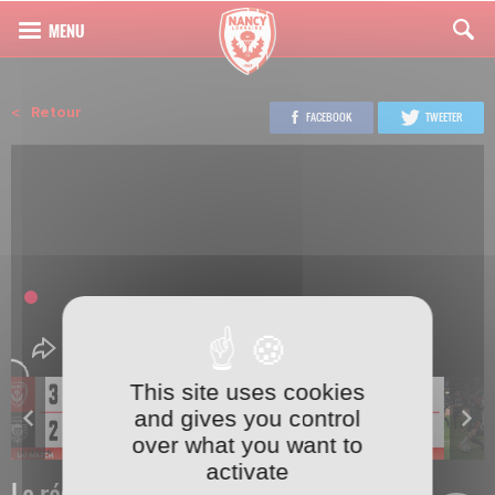
Retour
FACEBOOK
TWEETER
This site uses cookies
and gives you control
over what you want to
activate
Le résumé de Nancy-Paris