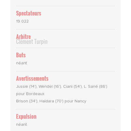
Spectateurs
19 022
Arbitre
Clément Turpin
Buts
néant
Avertissements
Jussie (14'), Wendel (16'), Ciani (54'), L. Sané (86')
pour Bordeaux
Brison (34'), Haïdara (70') pour Nancy
Expulsion
néant