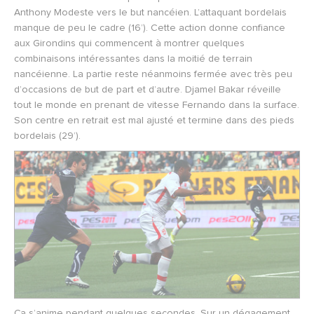
Anthony Modeste vers le but nancéien. L’attaquant bordelais
manque de peu le cadre (16’). Cette action donne confiance
aux Girondins qui commencent à montrer quelques
combinaisons intéressantes dans la moitié de terrain
nancéienne. La partie reste néanmoins fermée avec très peu
d’occasions de but de part et d’autre. Djamel Bakar réveille
tout le monde en prenant de vitesse Fernando dans la surface.
Son centre en retrait est mal ajusté et termine dans des pieds
bordelais (29’).
Ça s’anime pendant quelques secondes. Sur un dégagement