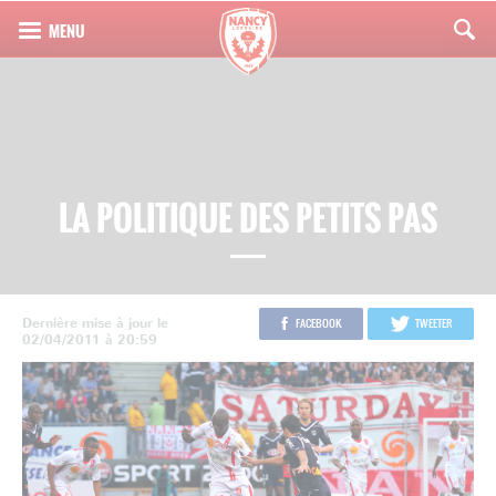
LA POLITIQUE DES PETITS PAS
Dernière mise à jour le
FACEBOOK
TWEETER
02/04/2011 à 20:59