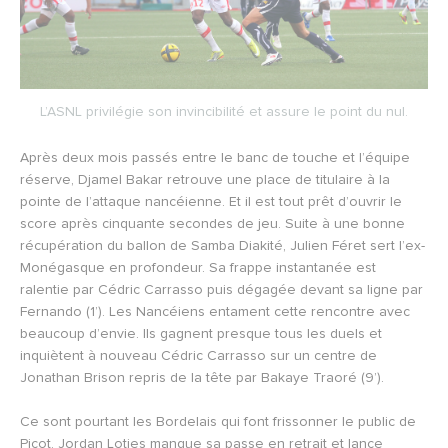
L’ASNL privilégie son invincibilité et assure le point du nul.
Après deux mois passés entre le banc de touche et l’équipe
réserve, Djamel Bakar retrouve une place de titulaire à la
pointe de l’attaque nancéienne. Et il est tout prêt d’ouvrir le
score après cinquante secondes de jeu. Suite à une bonne
récupération du ballon de Samba Diakité, Julien Féret sert l’ex-
Monégasque en profondeur. Sa frappe instantanée est
ralentie par Cédric Carrasso puis dégagée devant sa ligne par
Fernando (1’). Les Nancéiens entament cette rencontre avec
beaucoup d’envie. Ils gagnent presque tous les duels et
inquiètent à nouveau Cédric Carrasso sur un centre de
Jonathan Brison repris de la tête par Bakaye Traoré (9’).
Ce sont pourtant les Bordelais qui font frissonner le public de
Picot. Jordan Loties manque sa passe en retrait et lance