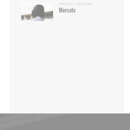
ARTICLES
•
28/07/2026
Mercato