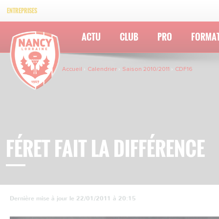
ENTREPRISES
ACTU
CLUB
PRO
FORMA
Accueil
Calendrier
Saison 2010/2011
CDF16
FÉRET FAIT LA DIFFÉRENCE
Dernière mise à jour le 22/01/2011 à 20:15