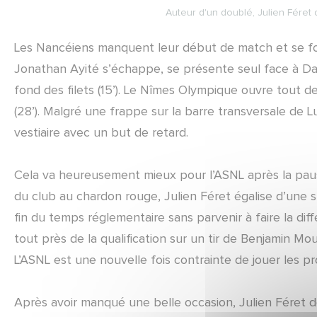
Auteur d'un doublé, Julien Féret q
Les Nancéiens manquent leur début de match et se fon
Jonathan Ayité s’échappe, se présente seul face à Dam
fond des filets (15’). Le Nîmes Olympique ouvre tout d
(28’). Malgré une frappe sur la barre transversale de L
vestiaire avec un but de retard.
Cela va heureusement mieux pour l’ASNL après la pause
du club au chardon rouge, Julien Féret égalise d’une s
fin du temps réglementaire sans parvenir à faire la di
tout près de la qualification sur un tir de Benjamin Mo
L’ASNL est une nouvelle fois contrainte de jouer les pr
Après avoir manqué une belle occasion, Julien Féret