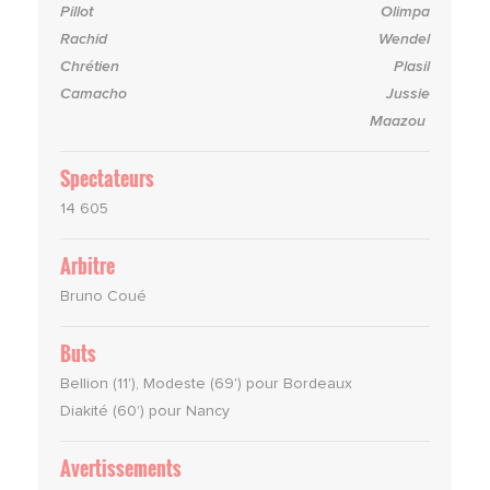
Pillot
Olimpa
Rachid
Wendel
Chrétien
Plasil
Camacho
Jussie
Maazou
Spectateurs
14 605
Arbitre
Bruno Coué
Buts
Bellion (11'), Modeste (69') pour Bordeaux
Diakité (60') pour Nancy
Avertissements