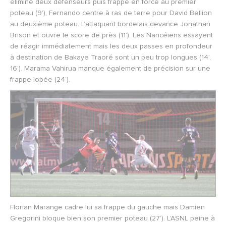
élimine deux défenseurs puis frappe en force au premier
poteau (9’), Fernando centre à ras de terre pour David Bellion
au deuxième poteau. L’attaquant bordelais devance Jonathan
Brison et ouvre le score de près (11’). Les Nancéiens essayent
de réagir immédiatement mais les deux passes en profondeur
à destination de Bakaye Traoré sont un peu trop longues (14’,
16’). Marama Vahirua manque également de précision sur une
frappe lobée (24’).
Florian Marange cadre lui sa frappe du gauche mais Damien
Gregorini bloque bien son premier poteau (27’). L’ASNL peine à