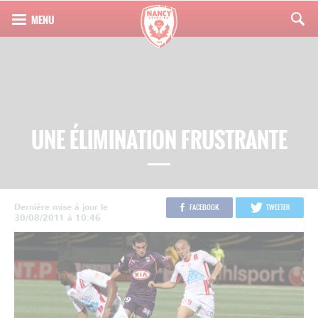
UNE ÉLIMINATION FRUSTRANTE
Dernière mise à jour le
FACEBOOK
TWEETER
30/08/2011 à 10:46