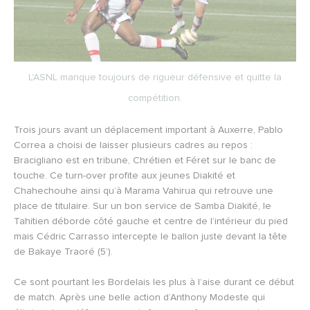
L'ASNL manque toujours de rigueur défensive et quitte la
compétition.
Trois jours avant un déplacement important à Auxerre, Pablo
Correa a choisi de laisser plusieurs cadres au repos :
Bracigliano est en tribune, Chrétien et Féret sur le banc de
touche. Ce turn-over profite aux jeunes Diakité et
Chahechouhe ainsi qu’à Marama Vahirua qui retrouve une
place de titulaire. Sur un bon service de Samba Diakité, le
Tahitien déborde côté gauche et centre de l’intérieur du pied
mais Cédric Carrasso intercepte le ballon juste devant la tête
de Bakaye Traoré (5’).
Ce sont pourtant les Bordelais les plus à l’aise durant ce début
de match. Après une belle action d’Anthony Modeste qui