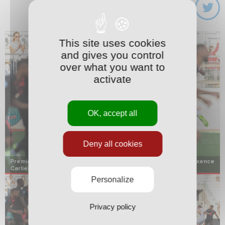
This site uses cookies
and gives you control
over what you want to
activate
OK, accept all
1
13
Deny all cookies
Premier but sous les couleurs de l'ASNL pour l'ex-Sedanais Maxence
Carlier.
Personalize
Privacy policy