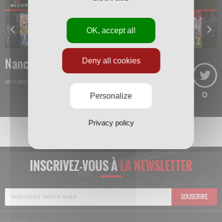
accompagnés d'enfants à leur entrée sur la pelouse.
OK, accept all
Nancy-Sochaux
Deny all cookies
02/11/2021
0
Personalize
Privacy policy
INSCRIVEZ-VOUS À
LA NEWSLETTER
SOUSCRIRE