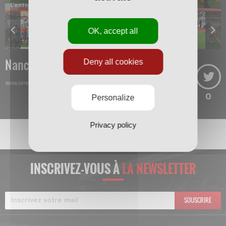
L’entrée des joueurs sur la pelouse.
OK, accept all
Nancy-Tours
Deny all cookies
30/04/2018
0
Personalize
Privacy policy
INSCRIVEZ-VOUS À
LA NEWSLETTER
SOUSCRIRE