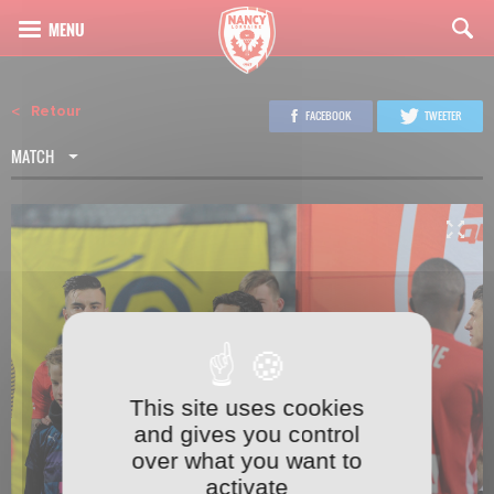
Retour
FACEBOOK
TWEETER
MATCH
This site uses cookies
2
24
and gives you control
over what you want to
activate