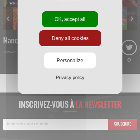
Erick Cabaco titulaire au coup d'envoi
OK, accept all
Nancy-Bordeaux
Deny all cookies
30/01/2017
0
Personalize
Privacy policy
INSCRIVEZ-VOUS À
LA NEWSLETTER
SOUSCRIRE