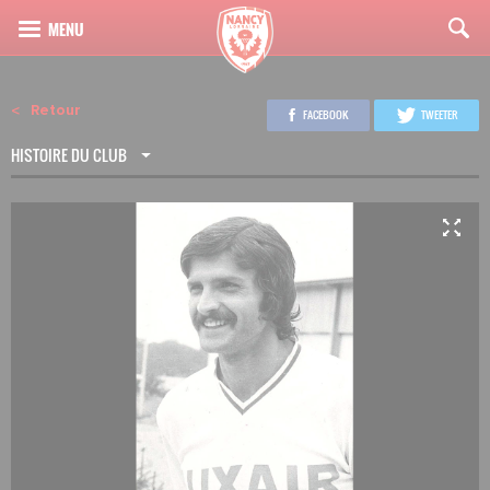
Retour
FACEBOOK
TWEETER
HISTOIRE DU CLUB
2
13