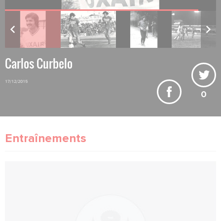
Carlos Curbelo
17/12/2015
0
Entraînements