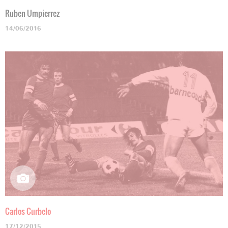
Ruben Umpierrez
14/06/2016
Carlos Curbelo
17/12/2015