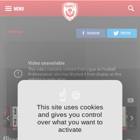
Retour
FACEBOOK
TWEETER
This site uses cookies
and gives you control
over what you want to
activate
(Presque) invincibles à